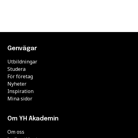
Genvägar
Utbildningar
Studera
För företag
Nyheter
Inspiration
Mina sidor
Om YH Akademin
Om oss