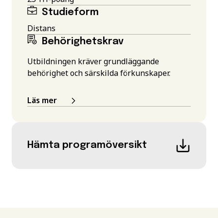
Studieform
Distans
Behörighetskrav
Utbildningen kräver grundläggande
behörighet och särskilda förkunskaper.
Läs mer
Hämta programöversikt