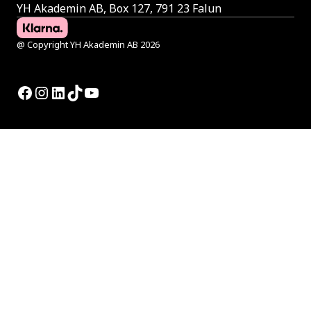
YH Akademin AB, Box 127, 791 23 Falun
@ Copyright YH Akademin AB 2026
Facebook
Instagram
LinkedIn
TikTok
YouTube