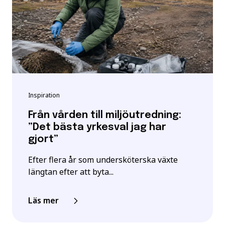
Inspiration
Från vården till miljöutredning:
”Det bästa yrkesval jag har
gjort”
Efter flera år som undersköterska växte
längtan efter att byta...
Läs mer