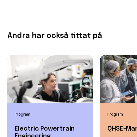
Andra har också tittat på
Program
Program
Electric Powertrain
QHSE-Ma
Engineering