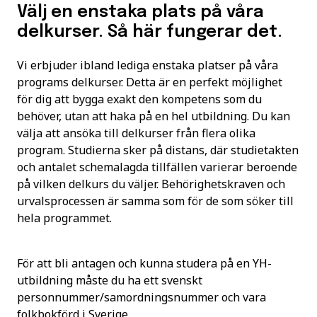
Välj en enstaka plats på våra
delkurser. Så här fungerar det.
Vi erbjuder ibland lediga enstaka platser på våra
programs delkurser. Detta är en perfekt möjlighet
för dig att bygga exakt den kompetens som du
behöver, utan att haka på en hel utbildning. Du kan
välja att ansöka till delkurser från flera olika
program. Studierna sker på distans, där studietakten
och antalet schemalagda tillfällen varierar beroende
på vilken delkurs du väljer. Behörighetskraven och
urvalsprocessen är samma som för de som söker till
hela programmet.
För att bli antagen och kunna studera på en YH-
utbildning måste du ha ett svenskt
personnummer/samordningsnummer och vara
folkbokförd i Sverige.