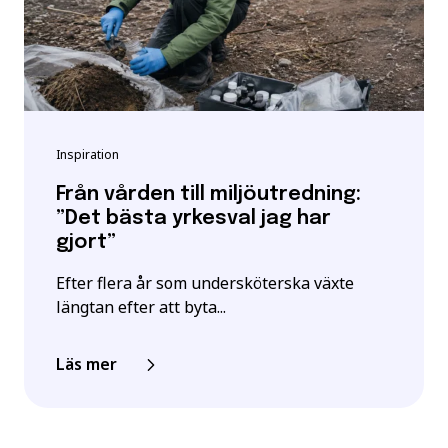
Inspiration
Från vården till miljöutredning:
”Det bästa yrkesval jag har
gjort”
Efter flera år som undersköterska växte
längtan efter att byta...
Läs mer