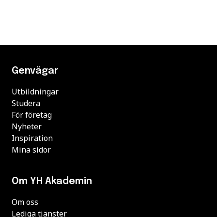
Genvägar
Utbildningar
Studera
För företag
Nyheter
Inspiration
Mina sidor
Om YH Akademin
Om oss
Lediga tjänster