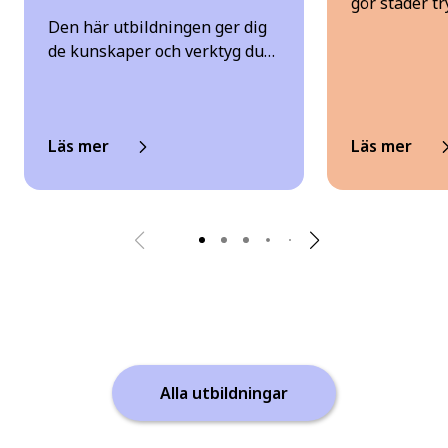
gör städer t
Den här utbildningen ger dig
de kunskaper och verktyg du…
Läs mer
Läs mer
Alla utbildningar