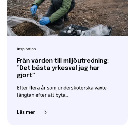
Inspiration
Från vården till miljöutredning:
”Det bästa yrkesval jag har
gjort”
Efter flera år som undersköterska växte
längtan efter att byta...
Läs mer