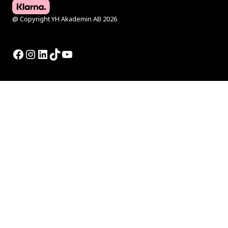
@ Copyright YH Akademin AB 2026
Facebook
Instagram
LinkedIn
TikTok
YouTube