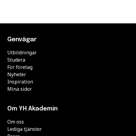
Genvägar
Utbildningar
Studera
För företag
Nyheter
Inspiration
Mina sidor
Om YH Akademin
Om oss
Lediga tjänster