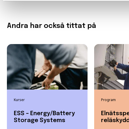
Andra har också tittat på
Kurser
Program
ESS – Energy/Battery
Elnätsspe
Storage Systems
reläskyd