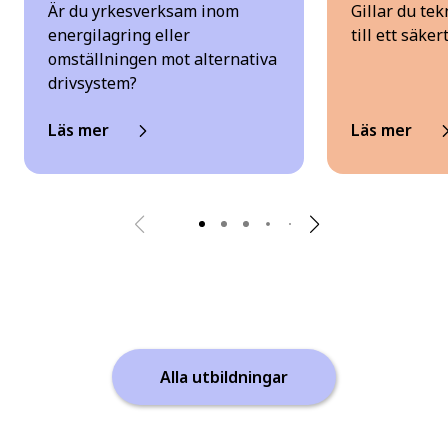
Är du yrkesverksam inom
Gillar du tek
energilagring eller
till ett säker
omställningen mot alternativa
drivsystem?
Läs mer
Läs mer
Alla utbildningar