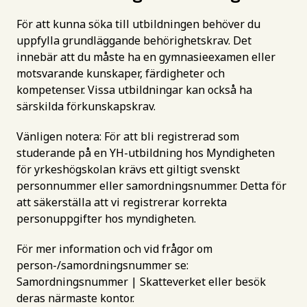
För att kunna söka till utbildningen behöver du
uppfylla grundläggande behörighetskrav. Det
innebär att du måste ha en gymnasieexamen eller
motsvarande kunskaper, färdigheter och
kompetenser. Vissa utbildningar kan också ha
särskilda förkunskapskrav.
Vänligen notera: För att bli registrerad som
studerande på en YH-utbildning hos Myndigheten
för yrkeshögskolan krävs ett giltigt svenskt
personnummer eller samordningsnummer. Detta för
att säkerställa att vi registrerar korrekta
personuppgifter hos myndigheten.
För mer information och vid frågor om
person-/samordningsnummer se:
Samordningsnummer | Skatteverket
eller besök
deras närmaste kontor.