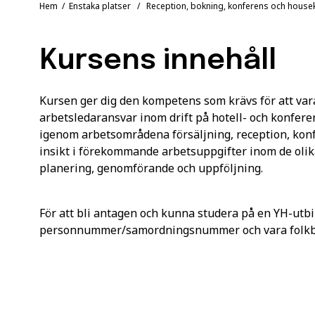
Hem
/
Enstaka platser
/ Reception, bokning, konferens och house
Kursens innehåll
Kursen ger dig den kompetens som krävs för att var
arbetsledaransvar inom drift på hotell- och konfer
igenom arbetsområdena försäljning, reception, kon
insikt i förekommande arbetsuppgifter inom de ol
planering, genomförande och uppföljning.
För att bli antagen och kunna studera på en YH-utbi
personnummer/samordningsnummer och vara folkbok