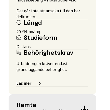
Det går inte att ansöka till den här
delkursen.
Längd
20 YH-poäng
Studieform
Distans
Behörighetskrav
Utbildningen kräver endast
grundläggande behörighet.
Läs mer
Hämta