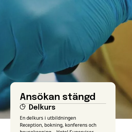
Ansökan stängd
Delkurs
En delkurs i utbildningen
Reception, bokning, konferens och
housekeeping – Hotel Supervisor