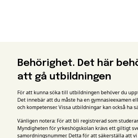
Behörighet. Det här beh
att gå utbildningen
För att kunna söka till utbildningen behöver du up
Det innebär att du måste ha en gymnasieexamen ell
och kompetenser. Vissa utbildningar kan också ha s
Vänligen notera: För att bli registrerad som studer
Myndigheten för yrkeshögskolan krävs ett giltigt 
samordningsnummer. Detta för att säkerställa att vi