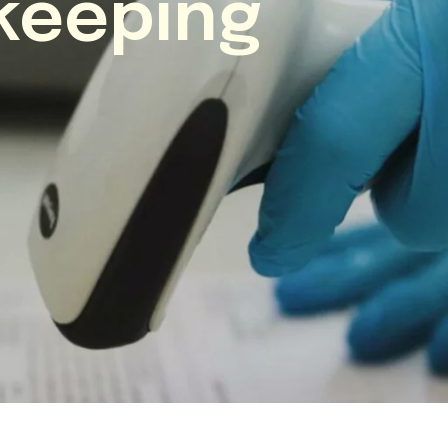
keeping