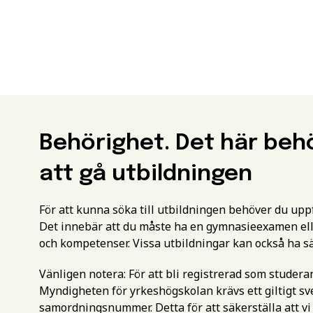
Behörighet. Det här beh
att gå utbildningen
För att kunna söka till utbildningen behöver du up
Det innebär att du måste ha en gymnasieexamen ell
och kompetenser. Vissa utbildningar kan också ha s
Vänligen notera: För att bli registrerad som studer
Myndigheten för yrkeshögskolan krävs ett giltigt 
samordningsnummer. Detta för att säkerställa att vi