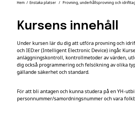
Hem
/
Enstaka platser
/ Provning, underhållsprovning och idriftta
Kursens innehåll
Under kursen lär du dig att utföra provning och idr
och IED:er (Intelligent Electronic Device) ingår. Ku
anläggningskontroll, kontrollmetoder av värden, utl
dig också programmering och felsökning av olika typ
gällande säkerhet och standard.
För att bli antagen och kunna studera på en YH-utbi
personnummer/samordningsnummer och vara folkbok