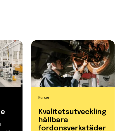
Kurser
ne
Kvalitetsutveckling
hållbara
l
fordonsverkstäder