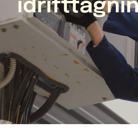
idrifttagni