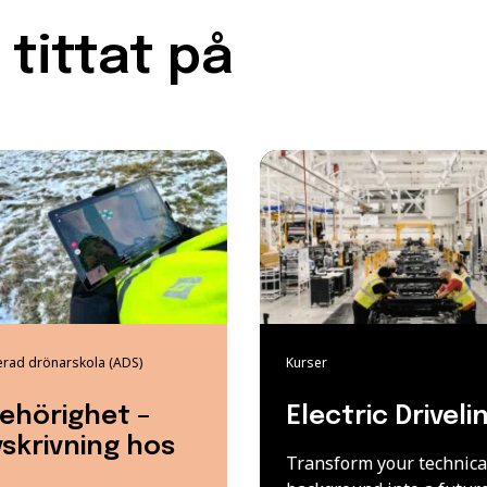
tittat på
erad drönarskola (ADS)
Kurser
ehörighet –
Electric Driveli
skrivning hos
Transform your technica