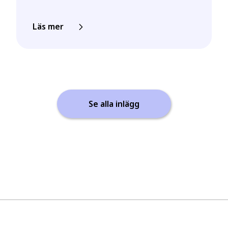
Läs mer
Se alla inlägg