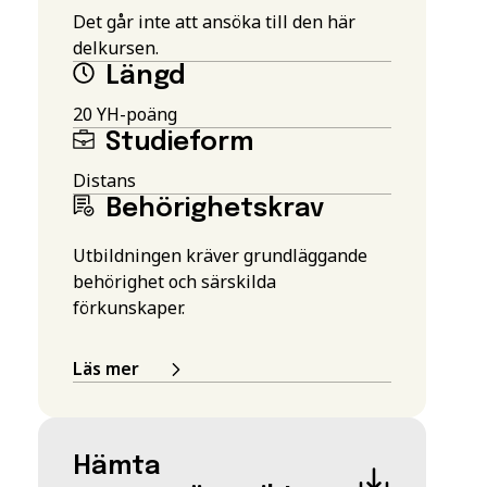
Det går inte att ansöka till den här
delkursen.
Längd
20 YH-poäng
Studieform
Distans
Behörighetskrav
Utbildningen kräver grundläggande
behörighet och särskilda
förkunskaper.
Läs mer
Hämta