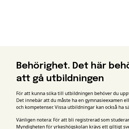
Behörighet. Det här beh
att gå utbildningen
För att kunna söka till utbildningen behöver du up
Det innebär att du måste ha en gymnasieexamen ell
och kompetenser. Vissa utbildningar kan också ha s
Vänligen notera: För att bli registrerad som studer
Myndigheten för yrkeshögskolan krävs ett giltigt 