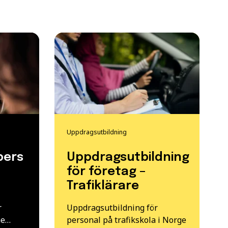
Uppdragsutbildning
pers
Uppdragsutbildning
för företag –
Trafiklärare
r
Uppdragsutbildning för
he…
personal på trafikskola i Norge