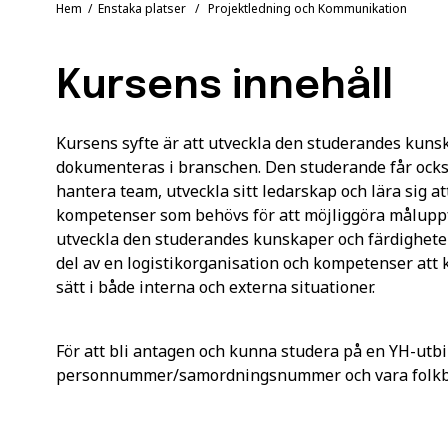
Hem
/
Enstaka platser
/ Projektledning och Kommunikation
Kursens innehåll
Kursens syfte är att utveckla den studerandes kuns
dokumenteras i branschen. Den studerande får också
hantera team, utveckla sitt ledarskap och lära sig att
kompetenser som behövs för att möjliggöra måluppfyl
utveckla den studerandes kunskaper och färdigheter 
del av en logistikorganisation och kompetenser att
sätt i både interna och externa situationer.
För att bli antagen och kunna studera på en YH-utbi
personnummer/samordningsnummer och vara folkbok