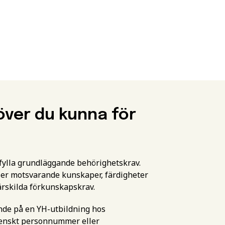
över du kunna för
pfylla grundläggande behörighetskrav.
er motsvarande kunskaper, färdigheter
ärskilda förkunskapskrav.
ande på en YH-utbildning hos
svenskt personnummer eller