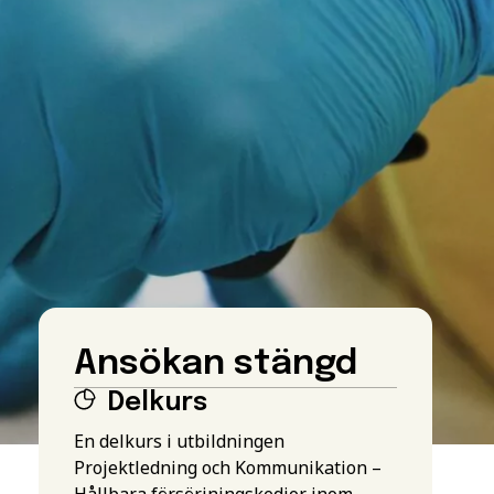
Ansökan stängd
Delkurs
En delkurs i utbildningen
Projektledning och Kommunikation –
Hållbara försörjningskedjor inom