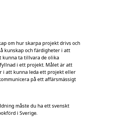
kap om hur skarpa projekt drivs och
 kunskap och färdigheter i att
 kunna ta tillvara de olika
lnad i ett projekt. Målet är att
i att kunna leda ett projekt eller
 kommunicera på ett affärsmässigt
ldning måste du ha ett svenskt
förd i Sverige.