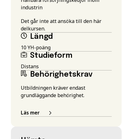
industrin
Det går inte att ansöka till den här
delkursen.
Längd
10 YH-poäng
Studieform
Distans
Behörighetskrav
Utbildningen kräver endast
grundläggande behörighet.
Läs mer