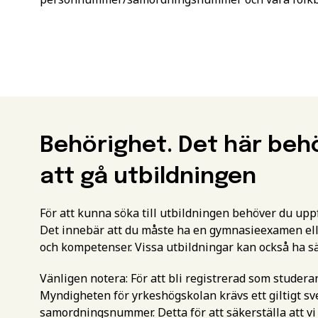
Behörighet. Det här beh
att gå utbildningen
För att kunna söka till utbildningen behöver du up
Det innebär att du måste ha en gymnasieexamen ell
och kompetenser. Vissa utbildningar kan också ha s
Vänligen notera: För att bli registrerad som studer
Myndigheten för yrkeshögskolan krävs ett giltigt 
samordningsnummer. Detta för att säkerställa att vi