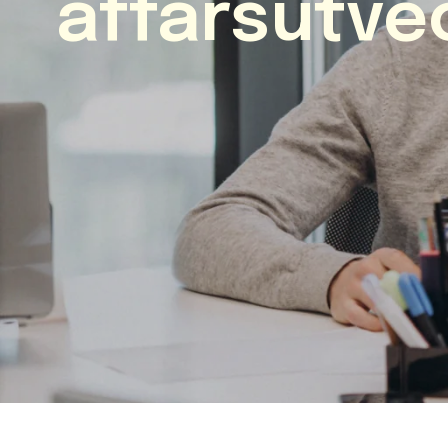
affärsutve