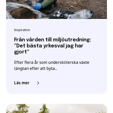
Inspiration
Från vården till miljöutredning:
”Det bästa yrkesval jag har
gjort”
Efter flera år som undersköterska växte
längtan efter att byta...
Läs mer