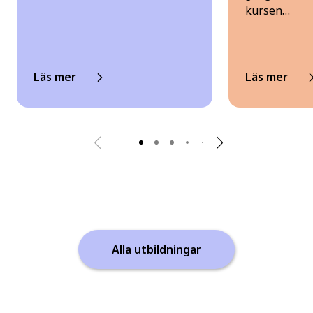
kursen…
Läs mer
Läs mer
Alla utbildningar