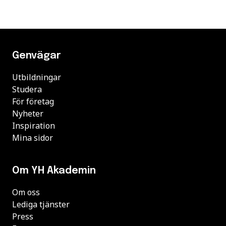
Genvägar
Utbildningar
Studera
För företag
Nyheter
Inspiration
Mina sidor
Om YH Akademin
Om oss
Lediga tjänster
Press