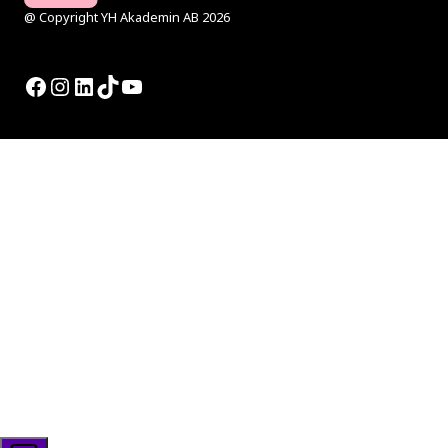
@ Copyright YH Akademin AB 2026
Facebook
Instagram
LinkedIn
TikTok
YouTube