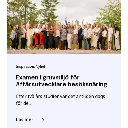
Inspiration, Nyhet
Examen i gruvmiljö för
Affärsutvecklare besöksnäring
Efter två års studier var det äntligen dags
för de...
Läs mer