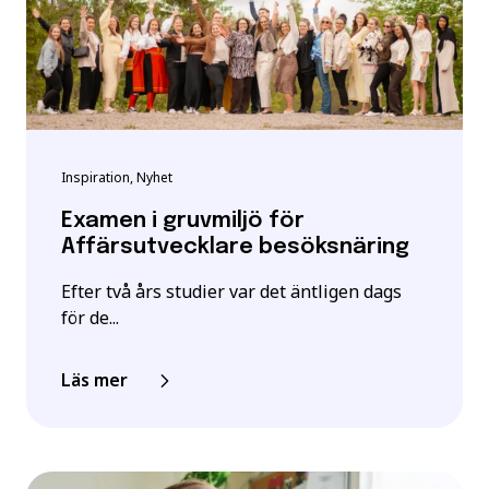
Inspiration, Nyhet
Examen i gruvmiljö för
Affärsutvecklare besöksnäring
Efter två års studier var det äntligen dags
för de...
Läs mer