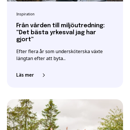
Inspiration
Från vården till miljöutredning:
”Det bästa yrkesval jag har
gjort”
Efter flera år som undersköterska växte
längtan efter att byta...
Läs mer