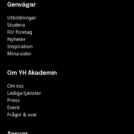
Genvägar
Utbildningar
Studera
För företag
Nyheter
Inspiration
Mina sidor
Om YH Akademin
Om oss
Lediga tjänster
Press
Event
Frågor & svar