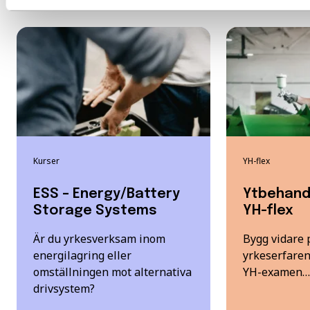
Kurser
YH-flex
ESS – Energy/Battery
Ytbehandl
Storage Systems
YH-flex
Är du yrkesverksam inom
Bygg vidare p
energilagring eller
yrkeserfaren
omställningen mot alternativa
YH-examen…
drivsystem?