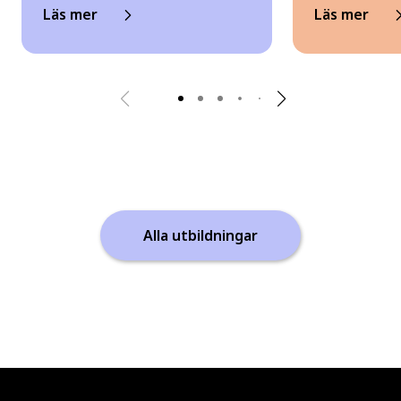
Läs mer
Läs mer
Alla utbildningar