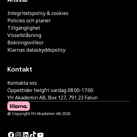
Ansvar
Integritetspolicy & cookies
Policies och planer
Tillgänglighet
Visselblåsning
Bokningsvillkor
Klarnas dataskyddspolicy
Kontakt
Kontakta oss
Öppettider helgfri vardag 08:00-17:00
YH Akademin AB, Box 127, 791 23 Falun
@ Copyright YH Akademin AB 2026
Facebook
Instagram
LinkedIn
TikTok
YouTube