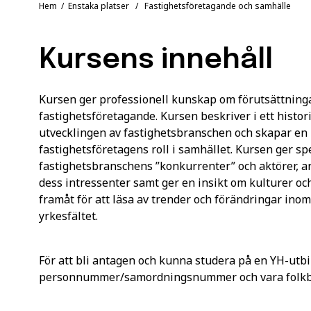
Hem
/
Enstaka platser
/ Fastighetsföretagande och samhälle
Kursens innehåll
Kursen ger professionell kunskap om förutsättninga
fastighetsföretagande. Kursen beskriver i ett histo
utvecklingen av fastighetsbranschen och skapar en 
fastighetsföretagens roll i samhället. Kursen ger s
fastighetsbranschens ”konkurrenter” och aktörer, a
dess intressenter samt ger en insikt om kulturer oc
framåt för att läsa av trender och förändringar in
yrkesfältet.
För att bli antagen och kunna studera på en YH-utbi
personnummer/samordningsnummer och vara folkbok