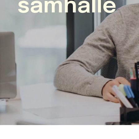
samhälle