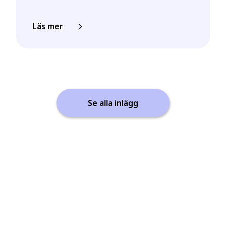
Läs mer
Se alla inlägg