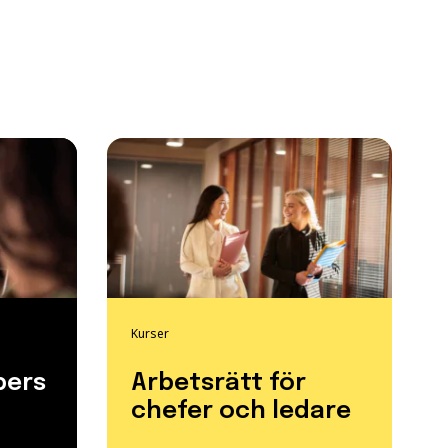
Kurser
pers
Arbetsrätt för
chefer och ledare