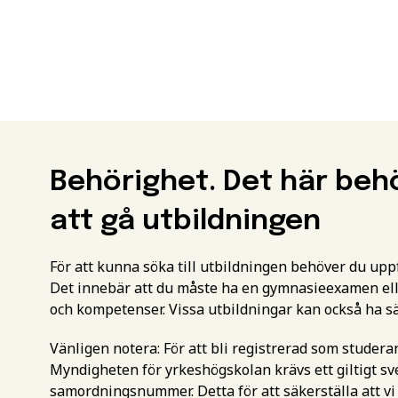
Behörighet. Det här beh
att gå utbildningen
För att kunna söka till utbildningen behöver du up
Det innebär att du måste ha en gymnasieexamen ell
och kompetenser. Vissa utbildningar kan också ha s
Vänligen notera: För att bli registrerad som studer
Myndigheten för yrkeshögskolan krävs ett giltigt 
samordningsnummer. Detta för att säkerställa att vi