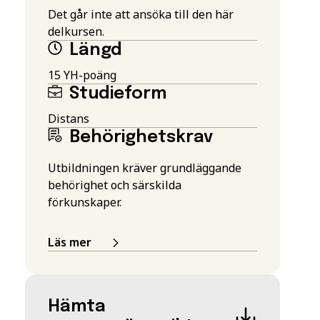
Det går inte att ansöka till den här
delkursen.
Längd
15 YH-poäng
Studieform
Distans
Behörighetskrav
Utbildningen kräver grundläggande
behörighet och särskilda
förkunskaper.
Läs mer
Hämta