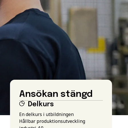
Ansökan stängd
Delkurs
En delkurs i utbildningen
Hållbar produktionsutveckling
industri 4.0