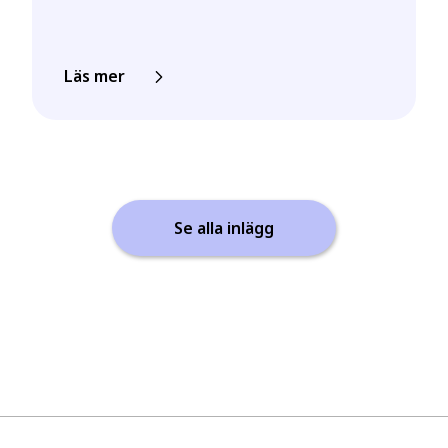
Läs mer
Se alla inlägg