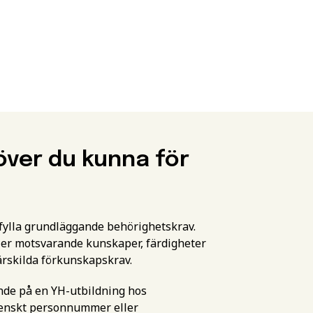
över du kunna för
pfylla grundläggande behörighetskrav.
er motsvarande kunskaper, färdigheter
ärskilda förkunskapskrav.
ande på en YH-utbildning hos
svenskt personnummer eller