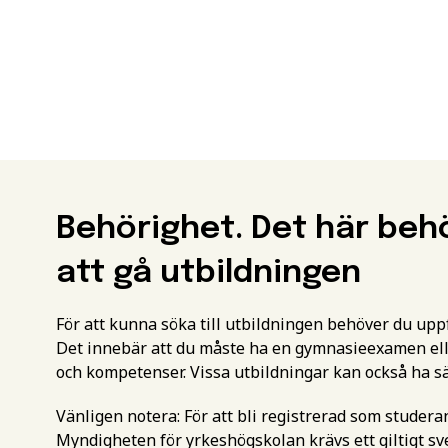
Behörighet. Det här beh
att gå utbildningen
För att kunna söka till utbildningen behöver du up
Det innebär att du måste ha en gymnasieexamen ell
och kompetenser. Vissa utbildningar kan också ha s
Vänligen notera: För att bli registrerad som studer
Myndigheten för yrkeshögskolan krävs ett giltigt 