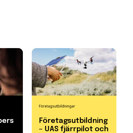
Företagsutbildningar
pers
Företagsutbildning
– UAS fjärrpilot och