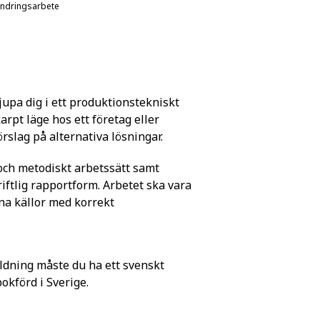
ändringsarbete
jupa dig i ett produktionstekniskt
rpt läge hos ett företag eller
rslag på alternativa lösningar.
 och metodiskt arbetssätt samt
riftlig rapportform. Arbetet ska vara
na källor med korrekt
ldning måste du ha ett svenskt
förd i Sverige.