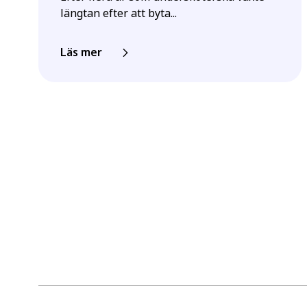
längtan efter att byta...
Läs mer