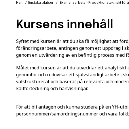
Hem
/
Enstaka platser
/ Examensarbete - Produktionstekniskt för
Kursens innehåll
Syftet med kursen är att du ska få möjlighet att förd
förändringsarbete, antingen genom ett uppdrag i ska
genom en utvärdering av en befintlig process med fö
Målet med kursen är att du utvecklar ett analytiskt
genomför och redovisar ett självständigt arbete i sk
välstrukturerat och baserat på relevanta och moder
källförteckning och hänvisningar.
För att bli antagen och kunna studera på en YH-utbi
personnummer/samordningsnummer och vara folkbok