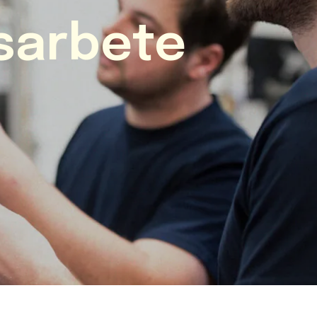
sarbete