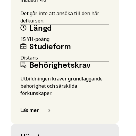
Det går inte att ansöka till den här
delkursen.
Längd
15 YH-poäng
Studieform
Distans
Behörighetskrav
Utbildningen kräver grundläggande
behörighet och särskilda
förkunskaper.
Läs mer