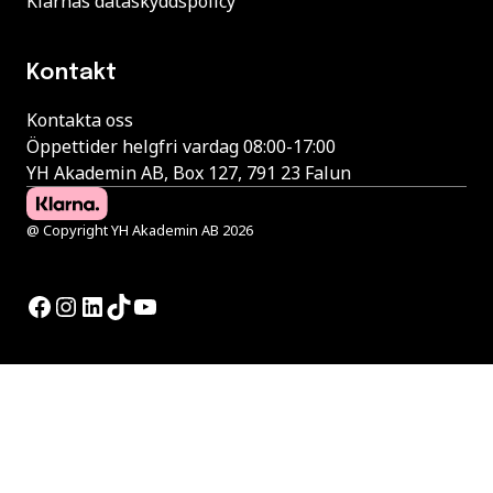
Klarnas dataskyddspolicy
Kontakt
Kontakta oss
Öppettider helgfri vardag 08:00-17:00
YH Akademin AB, Box 127, 791 23 Falun
@ Copyright YH Akademin AB 2026
Facebook
Instagram
LinkedIn
TikTok
YouTube