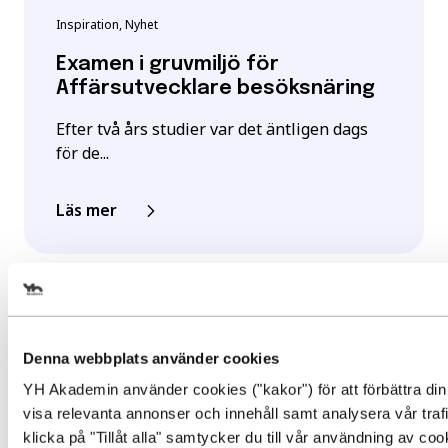
Inspiration, Nyhet
Examen i gruvmiljö för
Affärsutvecklare besöksnäring
Efter två års studier var det äntligen dags
för de...
Läs mer
Välj det startdatum som passar 
Denna webbplats använder cookies
YH Akademin använder cookies ("kakor") för att förbättra din
visa relevanta annonser och innehåll samt analysera vår traf
Gör en intresseanmälan för att 
klicka på "Tillåt alla" samtycker du till vår användning av co