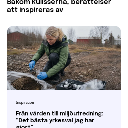
Bakom kulisserna, berättelser
att inspireras av
Inspiration
Från vården till miljöutredning:
”Det bästa yrkesval jag har
gjort”