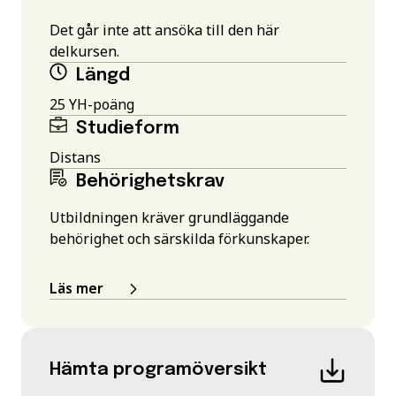
Det går inte att ansöka till den här
delkursen.
Längd
25 YH-poäng
Studieform
Distans
Behörighetskrav
Utbildningen kräver grundläggande
behörighet och särskilda förkunskaper.
Läs mer
Hämta programöversikt