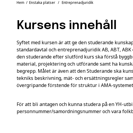
Hem
/
Enstaka platser
/ Entreprenadjuridik
Kursens innehåll
Syftet med kursen är att ge den studerande kunskap
standardavtal och entreprenadjuridik AB, ABT, ABK
den studerande efter slutförd kurs ska förstå bygg
material, projektering och utförande samt ha kuns
begrepp. Målet är även att den Studerande ska ku
tekniks beskrivning, mät- och ersättningsregler sam
övergripande förstende för struktur i AMA-systemet
För att bli antagen och kunna studera på en YH-utbi
personnummer/samordningsnummer och vara folkbok