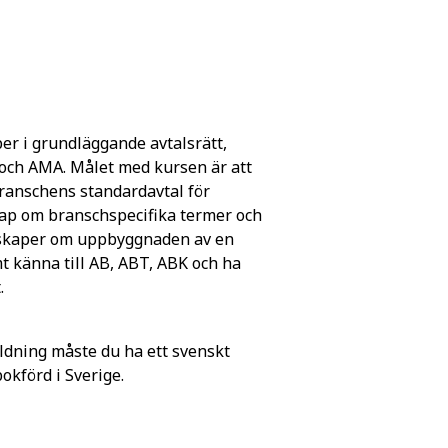
er i grundläggande avtalsrätt,
 och AMA. Målet med kursen är att
branschens standardavtal för
kap om branschspecifika termer och
nskaper om uppbyggnaden av en
t känna till AB, ABT, ABK och ha
.
ldning måste du ha ett svenskt
förd i Sverige.