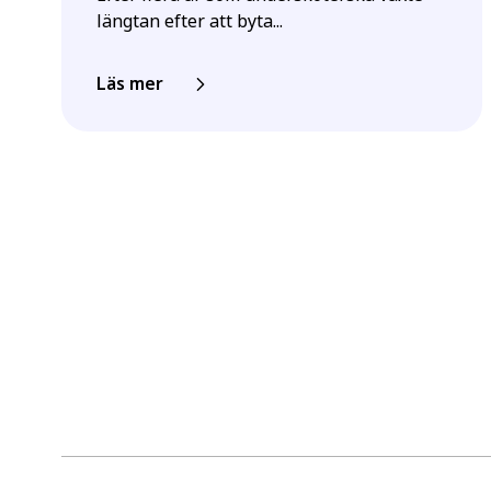
längtan efter att byta...
Läs mer