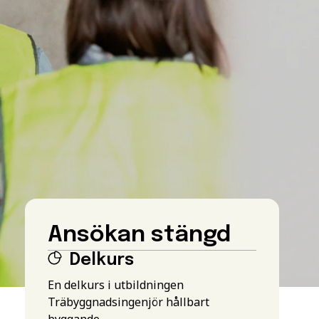
Ansökan stängd
Delkurs
En delkurs i utbildningen
Träbyggnadsingenjör hållbart
byggande