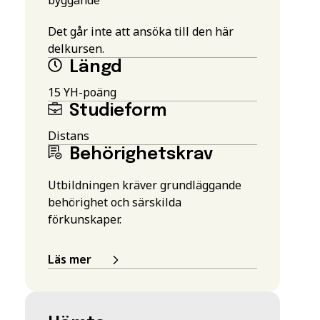
Det går inte att ansöka till den här
delkursen.
Längd
15 YH-poäng
Studieform
Distans
Behörighetskrav
Utbildningen kräver grundläggande
behörighet och särskilda
förkunskaper.
Läs mer