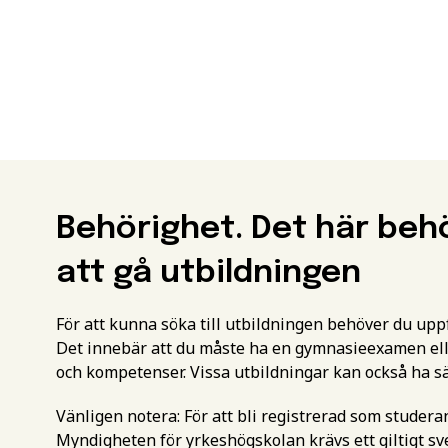
Behörighet. Det här beh
att gå utbildningen
För att kunna söka till utbildningen behöver du up
Det innebär att du måste ha en gymnasieexamen ell
och kompetenser. Vissa utbildningar kan också ha s
Vänligen notera: För att bli registrerad som studer
Myndigheten för yrkeshögskolan krävs ett giltigt 