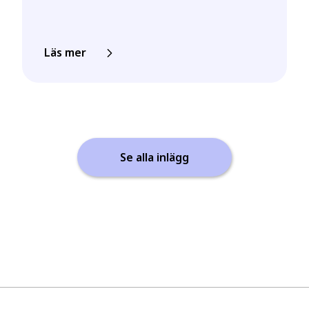
Läs mer
Se alla inlägg