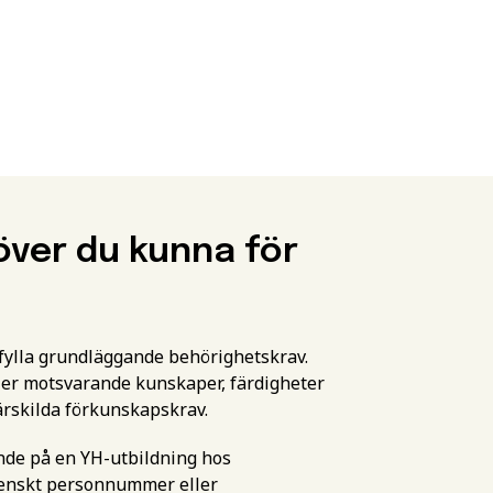
över du kunna för
pfylla grundläggande behörighetskrav.
er motsvarande kunskaper, färdigheter
ärskilda förkunskapskrav.
ande på en YH-utbildning hos
svenskt personnummer eller