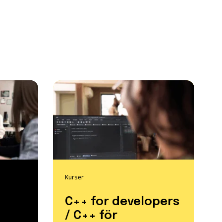
Kurser
C++ for developers
/ C++ för