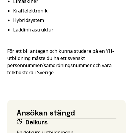
Elmaskiner
Kraftelektronik
Hybridsystem
Laddinfrastruktur
För att bli antagen och kunna studera på en YH-
utbildning måste du ha ett svenskt
personnummer/samordningsnummer och vara
folkbokförd i Sverige.
Ansökan stängd
Delkurs
En delkurs i utbildningen