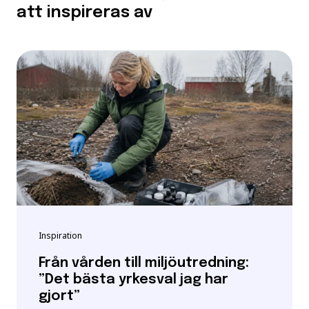
att inspireras av
Inspiration
Från vården till miljöutredning:
”Det bästa yrkesval jag har
gjort”