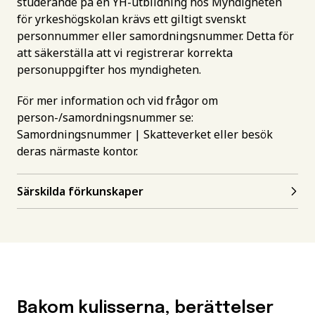
studerande på en YH-utbildning hos Myndigheten
för yrkeshögskolan krävs ett giltigt svenskt
personnummer eller samordningsnummer. Detta för
att säkerställa att vi registrerar korrekta
personuppgifter hos myndigheten.
För mer information och vid frågor om
person-/samordningsnummer se:
Samordningsnummer | Skatteverket
eller besök
deras närmaste kontor.
Särskilda förkunskaper
Bakom kulisserna, berättelser