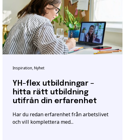
ndigheten för
tta för att säkerställa
m utbildningen.
Inspiration, Nyhet
igt
samtyckesavtalet
som
YH-flex utbildningar –
hitta rätt utbildning
utifrån din erfarenhet
Har du redan erfarenhet från arbetslivet
och vill komplettera med...