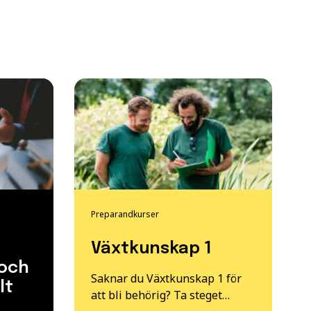
Preparandkurser
Växtkunskap 1
 och
Saknar du Växtkunskap 1 för
lt
att bli behörig? Ta steget…