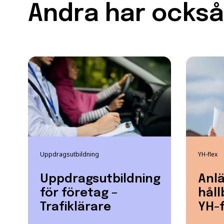
Andra har också 
Uppdragsutbildning
YH-flex
Uppdragsutbildning
Anlä
för företag –
hål
Trafiklärare
YH-f