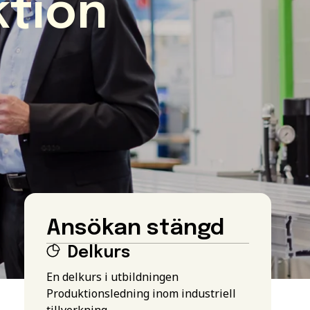
ktion
Ansökan stängd
Delkurs
En delkurs i utbildningen
Produktionsledning inom industriell
tillverkning