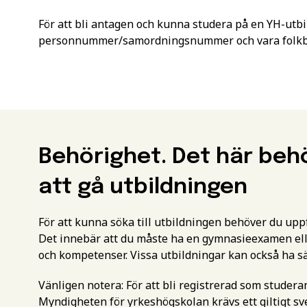
För att bli antagen och kunna studera på en YH-utbi
personnummer/samordningsnummer och vara folkbok
Behörighet. Det här beh
att gå utbildningen
För att kunna söka till utbildningen behöver du up
Det innebär att du måste ha en gymnasieexamen ell
och kompetenser. Vissa utbildningar kan också ha s
Vänligen notera: För att bli registrerad som studer
Myndigheten för yrkeshögskolan krävs ett giltigt 