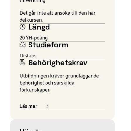
Det går inte att ansöka till den här
delkursen.
Längd
20 YH-poäng
Studieform
Distans
Behörighetskrav
Utbildningen kräver grundläggande
behörighet och särskilda
förkunskaper.
Läs mer