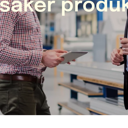
 säker produ