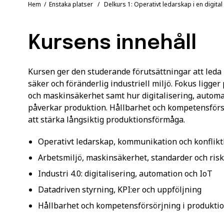
Hem
/
Enstaka platser
/ Delkurs 1: Operativt ledarskap i en digita
Kursens innehåll
Kursen ger den studerande förutsättningar att leda
säker och föränderlig industriell miljö. Fokus ligger
och maskinsäkerhet samt hur digitalisering, automa
påverkar produktion. Hållbarhet och kompetensförsö
att stärka långsiktig produktionsförmåga.
Operativt ledarskap, kommunikation och konflik
Arbetsmiljö, maskinsäkerhet, standarder och ris
Industri 4.0: digitalisering, automation och IoT
Datadriven styrning, KPI:er och uppföljning
Hållbarhet och kompetensförsörjning i produkti