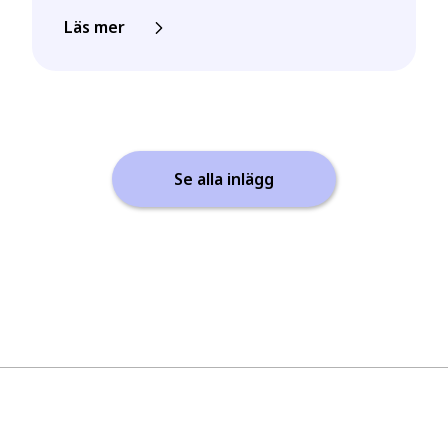
Läs mer
Se alla inlägg