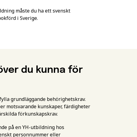
ldning måste du ha ett svenskt
förd i Sverige.
över du kunna för
pfylla grundläggande behörighetskrav.
er motsvarande kunskaper, färdigheter
ärskilda förkunskapskrav.
ande på en YH-utbildning hos
svenskt personnummer eller