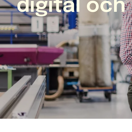
digital och