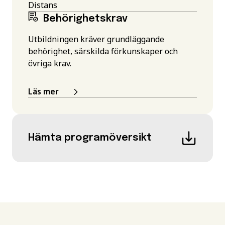
Distans
Behörighetskrav
Utbildningen kräver grundläggande
behörighet, särskilda förkunskaper och
övriga krav.
Läs mer
Hämta programöversikt