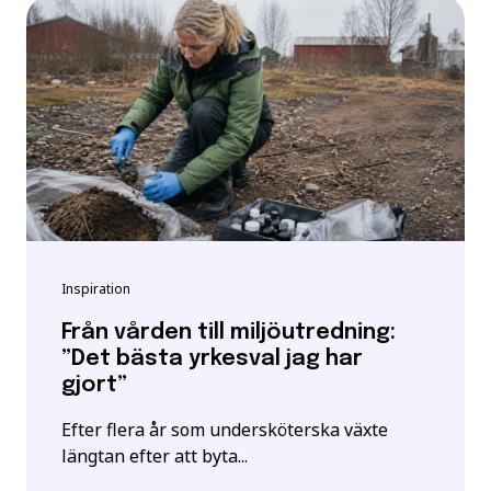
Inspiration
Från vården till miljöutredning:
”Det bästa yrkesval jag har
gjort”
Efter flera år som undersköterska växte
längtan efter att byta...