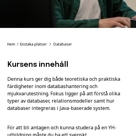
Hem
/
Enstaka platser
/ Databaser
Kursens innehåll
Denna kurs ger dig både teoretiska och praktiska
färdigheter inom databashantering och
mjukvarutestning. Fokus ligger på att förstå olika
typer av databaser, relationsmodeller samt hur
databaser integreras i Java-baserade system.
För att bli antagen och kunna studera på en YH-
utbildning måste du ha ett svenskt