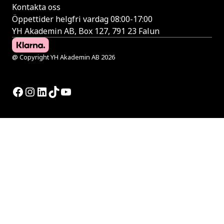
Kontakta oss
Öppettider helgfri vardag 08:00-17:00
YH Akademin AB, Box 127, 791 23 Falun
@ Copyright YH Akademin AB 2026
Facebook
Instagram
LinkedIn
TikTok
YouTube