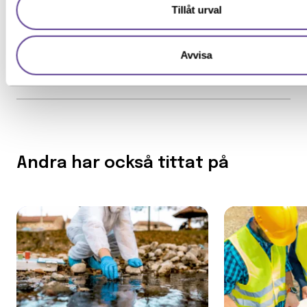
Särskilda förkunskaper
Tillåt urval
Avvisa
Andra har också tittat på