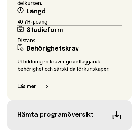
delkursen.
Längd
40 YH-poäng
Studieform
Distans
Behörighetskrav
Utbildningen kräver grundläggande
behörighet och särskilda förkunskaper.
Läs mer
Hämta programöversikt