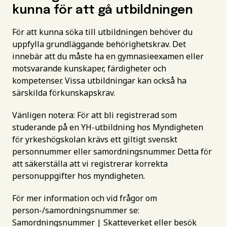
kunna för att gå utbildningen
För att kunna söka till utbildningen behöver du
uppfylla grundläggande behörighetskrav. Det
innebär att du måste ha en gymnasieexamen eller
motsvarande kunskaper, färdigheter och
kompetenser. Vissa utbildningar kan också ha
särskilda förkunskapskrav.
Vänligen notera: För att bli registrerad som
studerande på en YH-utbildning hos Myndigheten
för yrkeshögskolan krävs ett giltigt svenskt
personnummer eller samordningsnummer. Detta för
att säkerställa att vi registrerar korrekta
personuppgifter hos myndigheten.
För mer information och vid frågor om
person-/samordningsnummer se:
Samordningsnummer | Skatteverket
eller besök