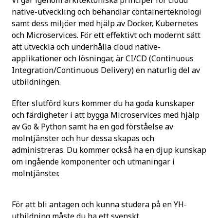
Vi går igenom arkitektoniska principer för cloud
native-utveckling och behandlar containerteknologi
samt dess miljöer med hjälp av Docker, Kubernetes
och Microservices. För ett effektivt och modernt sätt
att utveckla och underhålla cloud native-
applikationer och lösningar, är CI/CD (Continuous
Integration/Continuous Delivery) en naturlig del av
utbildningen.
Efter slutförd kurs kommer du ha goda kunskaper
och färdigheter i att bygga Microservices med hjälp
av Go & Python samt ha en god förståelse av
molntjänster och hur dessa skapas och
administreras. Du kommer också ha en djup kunskap
om ingående komponenter och utmaningar i
molntjänster.
För att bli antagen och kunna studera på en YH-
utbildning måste du ha ett svenskt