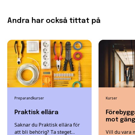
Andra har också tittat på
Preparandkurser
Kurser
Praktisk ellära
Förebygg
mot gängk
Saknar du Praktisk ellära för
att bli behörig? Ta steget…
Vill du vara