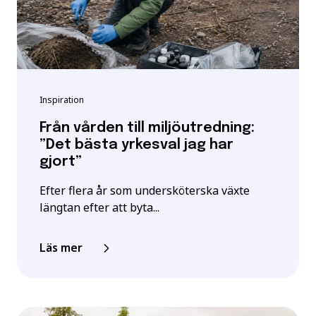
Inspiration
Från vården till miljöutredning:
”Det bästa yrkesval jag har
gjort”
Efter flera år som undersköterska växte
längtan efter att byta...
Läs mer