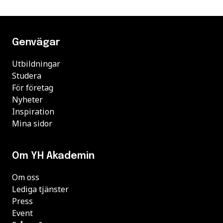
Genvägar
Utbildningar
Studera
För företag
Nyheter
Inspiration
Mina sidor
Om YH Akademin
Om oss
Lediga tjänster
Press
Event