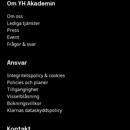
Om YH Akademin
Om oss
Lediga tjänster
Press
Event
Frågor & svar
Ansvar
Integritetspolicy & cookies
Policies och planer
Tillgänglighet
Visselblåsning
Bokningsvillkor
Klarnas dataskyddspolicy
Kontakt