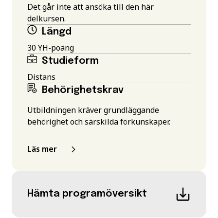
Det går inte att ansöka till den här
delkursen.
Längd
30 YH-poäng
Studieform
Distans
Behörighetskrav
Utbildningen kräver grundläggande
behörighet och särskilda förkunskaper.
Läs mer
Hämta programöversikt