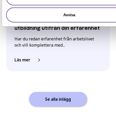
Inspiration, Nyhet
Avvisa
YH-flex utbildningar – hitta rätt
utbildning utifrån din erfarenhet
Har du redan erfarenhet från arbetslivet
och vill komplettera med...
Läs mer
Se alla inlägg