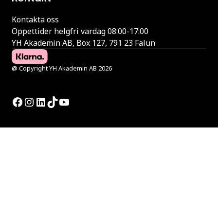
Kontakta oss
Öppettider helgfri vardag 08:00-17:00
YH Akademin AB, Box 127, 791 23 Falun
@ Copyright YH Akademin AB 2026
Facebook
Instagram
LinkedIn
TikTok
YouTube