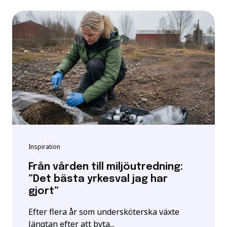
Inspiration
Från vården till miljöutredning:
”Det bästa yrkesval jag har
gjort”
Efter flera år som undersköterska växte
längtan efter att byta...