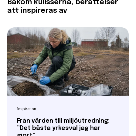
Bakom kulisserna, berättelser
att inspireras av
Inspiration
Från vården till miljöutredning:
”Det bästa yrkesval jag har
gjort”