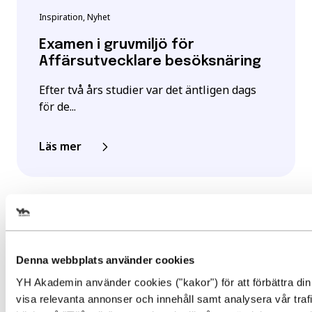
Inspiration, Nyhet
Examen i gruvmiljö för
Affärsutvecklare besöksnäring
Efter två års studier var det äntligen dags
för de...
Läs mer
Välj det startdatum som passar 
Denna webbplats använder cookies
YH Akademin använder cookies ("kakor") för att förbättra din
visa relevanta annonser och innehåll samt analysera vår traf
Gör en intresseanmälan för att 