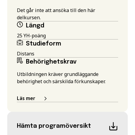
Det går inte att ansöka till den här
delkursen.
Längd
25 YH-poäng
Studieform
Distans
Behörighetskrav
Utbildningen kräver grundläggande
behörighet och särskilda förkunskaper.
Läs mer
Hämta programöversikt