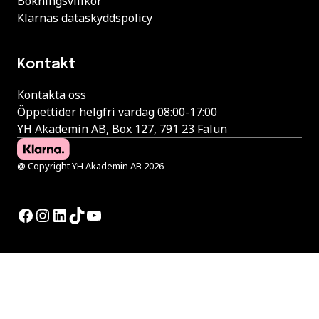
Bokningsvillkor
Klarnas dataskyddspolicy
Kontakt
Kontakta oss
Öppettider helgfri vardag 08:00-17:00
YH Akademin AB, Box 127, 791 23 Falun
@ Copyright YH Akademin AB 2026
Facebook
Instagram
LinkedIn
TikTok
YouTube