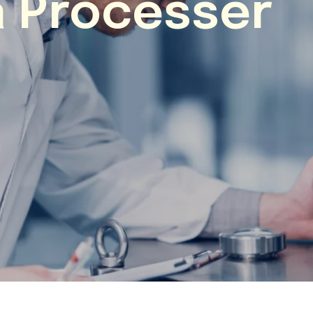
a Processer