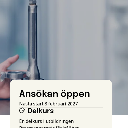
Ansökan öppen
Nästa start 8 februari 2027
Delkurs
En delkurs i utbildningen
Processoperatör för hållbar