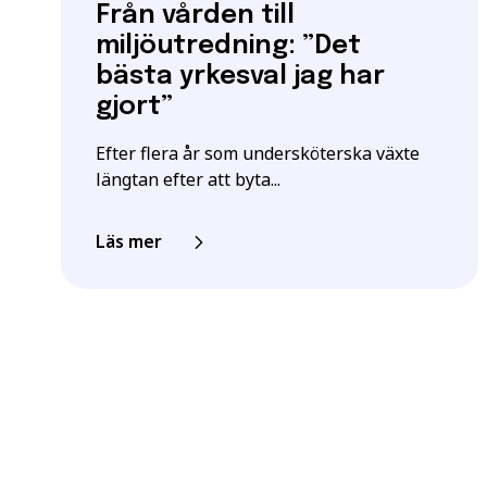
Från vården till
miljöutredning: ”Det
bästa yrkesval jag har
gjort”
Efter flera år som undersköterska växte
längtan efter att byta...
Läs mer