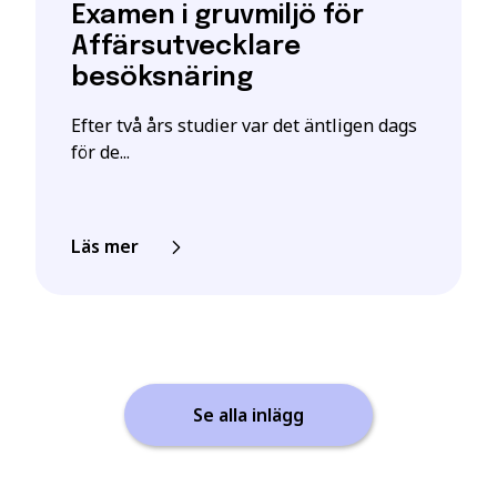
Examen i gruvmiljö för
Affärsutvecklare
besöksnäring
Efter två års studier var det äntligen dags
för de...
Läs mer
Se alla inlägg