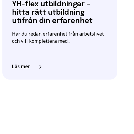
YH-flex utbildningar –
hitta rätt utbildning
utifrån din erfarenhet
Har du redan erfarenhet från arbetslivet
och vill komplettera med...
Läs mer