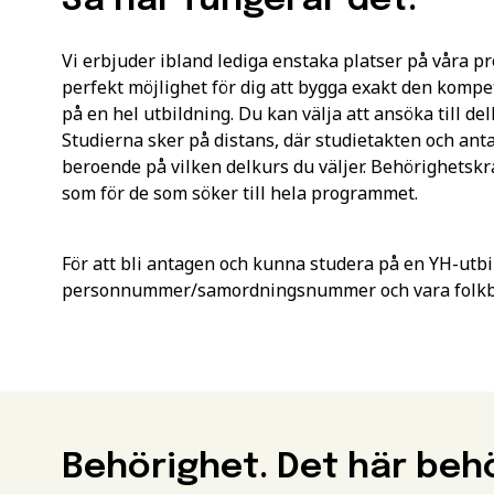
Så här fungerar det.
Vi erbjuder ibland lediga enstaka platser på våra p
perfekt möjlighet för dig att bygga exakt den komp
på en hel utbildning. Du kan välja att ansöka till de
Studierna sker på distans, där studietakten och anta
beroende på vilken delkurs du väljer. Behörighets
som för de som söker till hela programmet.
För att bli antagen och kunna studera på en YH-utbi
personnummer/samordningsnummer och vara folkbok
Behörighet. Det här beh