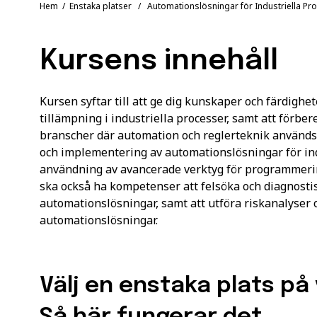
Hem
/
Enstaka platser
/ Automationslösningar för Industriella Pr
Kursens innehåll
Kursen syftar till att ge dig kunskaper och färdighe
tillämpning i industriella processer, samt att förber
branscher där automation och reglerteknik används
och implementering av automationslösningar för ind
användning av avancerade verktyg för programmerin
ska också ha kompetenser att felsöka och diagnost
automationslösningar, samt att utföra riskanalyser
automationslösningar.
Välj en enstaka plats på 