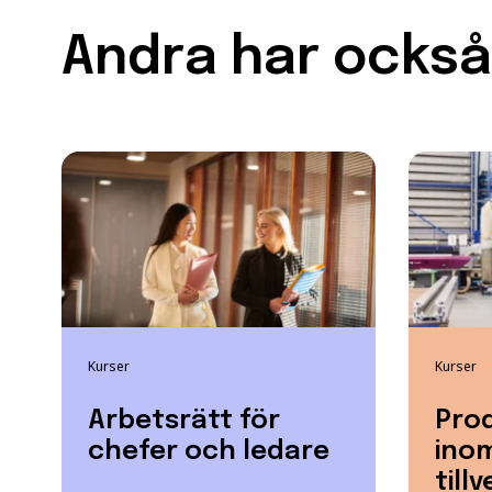
Andra har också 
Kurser
Kurser
Arbetsrätt för
Pro
chefer och ledare
inom
till