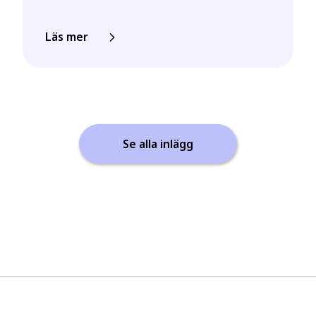
Läs mer
Se alla inlägg