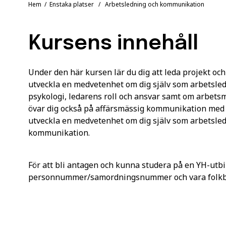
Hem
/
Enstaka platser
/ Arbetsledning och kommunikation
Kursens innehåll
Under den här kursen lär du dig att leda projekt och
utveckla en medvetenhet om dig själv som arbetsleda
psykologi, ledarens roll och ansvar samt om arbetsm
övar dig också på affärsmässig kommunikation med
utveckla en medvetenhet om dig själv som arbetsle
kommunikation.
För att bli antagen och kunna studera på en YH-utbi
personnummer/samordningsnummer och vara folkbok