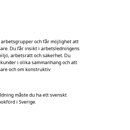
 arbetsgrupper och får möjlighet att
re. Du får insikt i arbetsledningens
iljö, arbetsrätt och säkerhet. Du
 kunder i olika sammanhang och att
dare och om konstruktiv
ldning måste du ha ett svenskt
förd i Sverige.