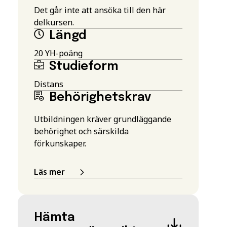
Det går inte att ansöka till den här
delkursen.
Längd
20 YH-poäng
Studieform
Distans
Behörighetskrav
Utbildningen kräver grundläggande
behörighet och särskilda
förkunskaper.
Läs mer
Hämta