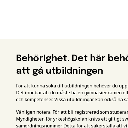
Behörighet. Det här beh
att gå utbildningen
För att kunna söka till utbildningen behöver du up
Det innebär att du måste ha en gymnasieexamen ell
och kompetenser. Vissa utbildningar kan också ha s
Vänligen notera: För att bli registrerad som studer
Myndigheten för yrkeshögskolan krävs ett giltigt 
samordningsnummer. Detta för att säkerställa att vi