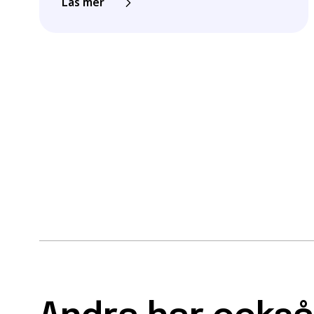
Läs mer