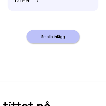
Läs mer
Se alla inlägg