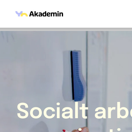
Hoppa till innehåll
Socialt arb