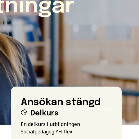
tningar
Ansökan stängd
Delkurs
En delkurs i utbildningen
Socialpedagog YH-flex