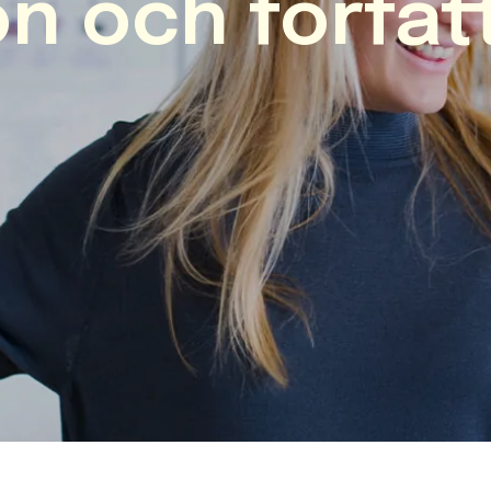
on och förfat