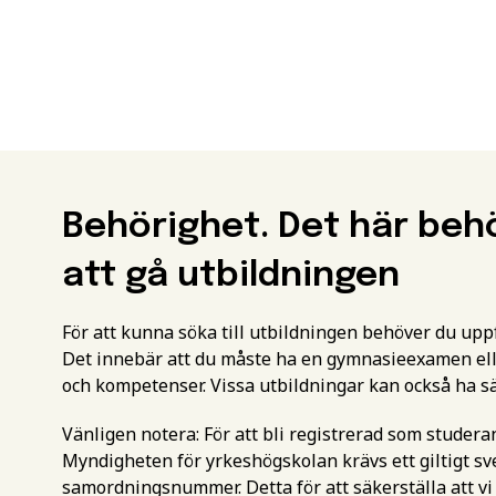
Behörighet. Det här beh
att gå utbildningen
För att kunna söka till utbildningen behöver du up
Det innebär att du måste ha en gymnasieexamen ell
och kompetenser. Vissa utbildningar kan också ha s
Vänligen notera: För att bli registrerad som studer
Myndigheten för yrkeshögskolan krävs ett giltigt 
samordningsnummer. Detta för att säkerställa att vi