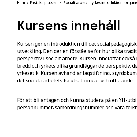
Hem
/
Enstaka platser
/ Socialt arbete – yrkesintroduktion, organis
Kursens innehåll
Kursen ger en introduktion till det socialpedagogisk
utveckling. Den ger en förståelse för hur olika trad
perspektiv i socialt arbete. Kursen innefattar ocks
bredd och yrkets olika grundläggande perspektiv, 
yrkesetik. Kursen avhandlar lagstiftning, styrdokum
det sociala arbetets förutsättningar och utförande.
För att bli antagen och kunna studera på en YH-utbi
personnummer/samordningsnummer och vara folkbok