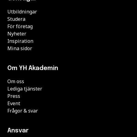
Utbildningar
Studera
För företag
Nyheter
Inspiration
Mina sidor
Om YH Akademin
Om oss
Lediga tjänster
Press
Event
Frågor & svar
Ansvar