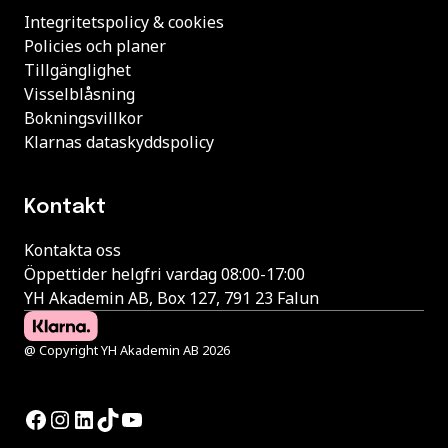
Integritetspolicy & cookies
Policies och planer
Tillgänglighet
Visselblåsning
Bokningsvillkor
Klarnas dataskyddspolicy
Kontakt
Kontakta oss
Öppettider helgfri vardag 08:00-17:00
YH Akademin AB, Box 127, 791 23 Falun
@ Copyright YH Akademin AB 2026
Facebook
Instagram
LinkedIn
TikTok
YouTube