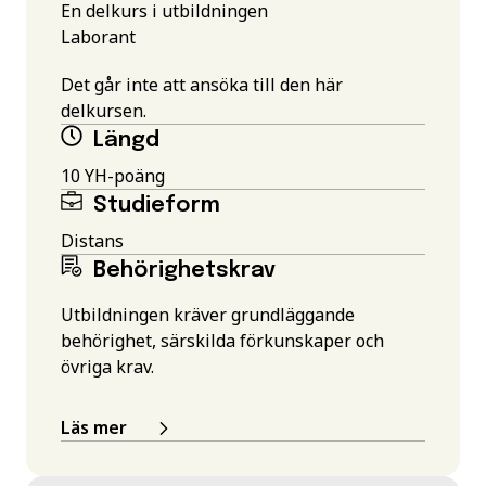
En delkurs i utbildningen
Laborant
Det går inte att ansöka till den här
delkursen.
Längd
10 YH-poäng
Studieform
Distans
Behörighetskrav
Utbildningen kräver grundläggande
behörighet, särskilda förkunskaper och
övriga krav.
Läs mer