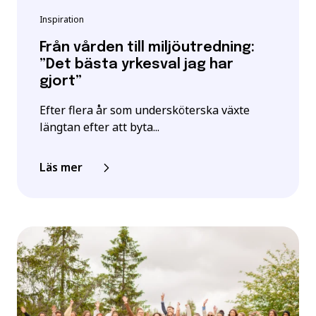
Inspiration
Från vården till miljöutredning:
”Det bästa yrkesval jag har
gjort”
Efter flera år som undersköterska växte
längtan efter att byta...
Läs mer