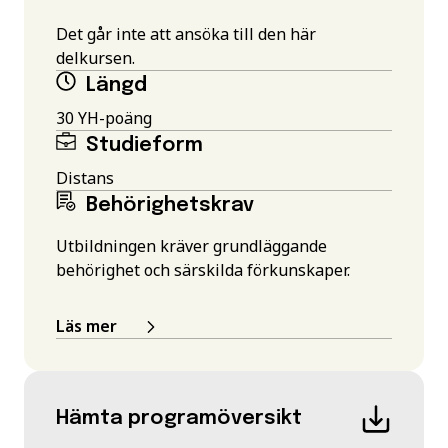
Det går inte att ansöka till den här
delkursen.
Längd
30 YH-poäng
Studieform
Distans
Behörighetskrav
Utbildningen kräver grundläggande
behörighet och särskilda förkunskaper.
Läs mer
Hämta programöversikt