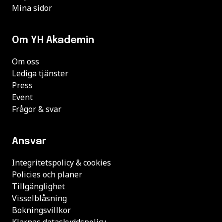
Mina sidor
Om YH Akademin
Om oss
Lediga tjänster
Press
Event
Frågor & svar
Ansvar
Integritetspolicy & cookies
Policies och planer
Tillgänglighet
Visselblåsning
Bokningsvillkor
Klarnas dataskyddspolicy