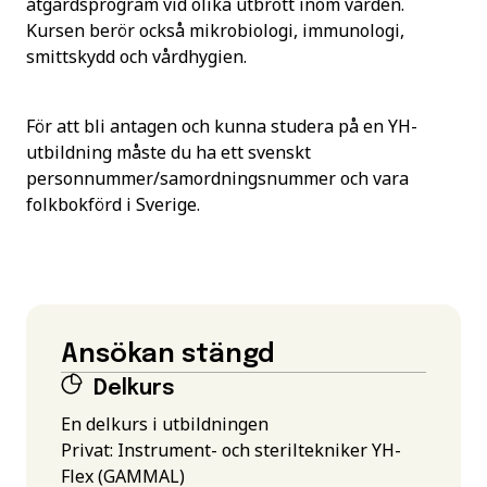
åtgärdsprogram vid olika utbrott inom vården.
Kursen berör också mikrobiologi, immunologi,
smittskydd och vårdhygien.
För att bli antagen och kunna studera på en YH-
utbildning måste du ha ett svenskt
personnummer/samordningsnummer och vara
folkbokförd i Sverige.
Ansökan stängd
Delkurs
En delkurs i utbildningen
Privat: Instrument- och steriltekniker YH-
Flex (GAMMAL)