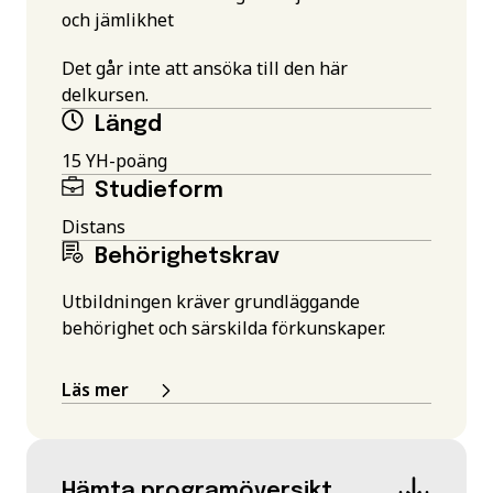
och jämlikhet
Det går inte att ansöka till den här
delkursen.
Längd
15 YH-poäng
Studieform
Distans
Behörighetskrav
Utbildningen kräver grundläggande
behörighet och särskilda förkunskaper.
Läs mer
Hämta programöversikt