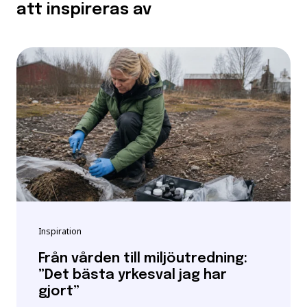
att inspireras av
Inspiration
Från vården till miljöutredning:
”Det bästa yrkesval jag har
gjort”