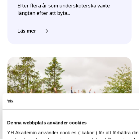
Efter flera år som undersköterska växte
längtan efter att byta...
Läs mer
Välj det startdatum som passar
dig
Denna webbplats använder cookies
YH Akademin använder cookies ("kakor") för att förbättra din
Gör en intresseanmälan för att 