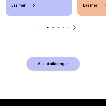
Läs mer
Läs mer
Alla utbildningar