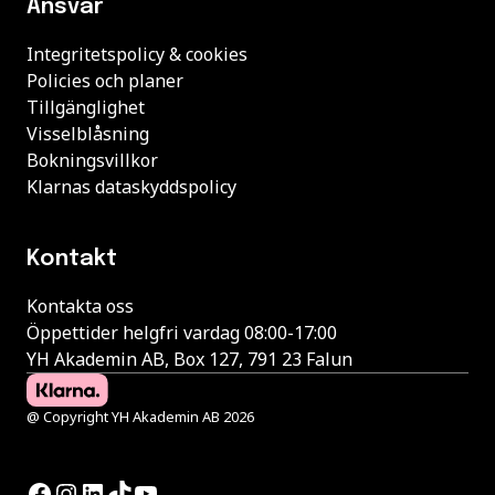
Ansvar
Integritetspolicy & cookies
Policies och planer
Tillgänglighet
Visselblåsning
Bokningsvillkor
Klarnas dataskyddspolicy
Kontakt
Kontakta oss
Öppettider helgfri vardag 08:00-17:00
YH Akademin AB, Box 127, 791 23 Falun
@ Copyright YH Akademin AB 2026
Facebook
Instagram
LinkedIn
TikTok
YouTube