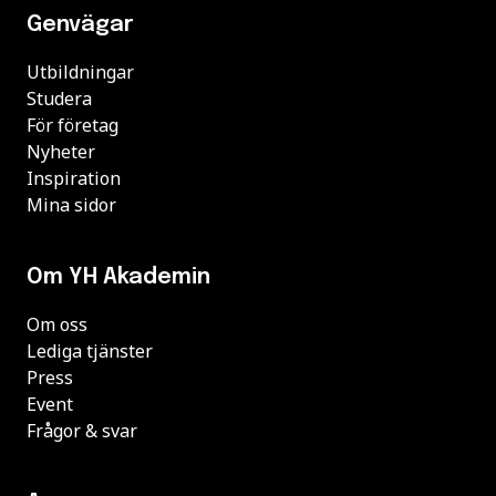
Genvägar
Utbildningar
Studera
För företag
Nyheter
Inspiration
Mina sidor
Om YH Akademin
Om oss
Lediga tjänster
Press
Event
Frågor & svar