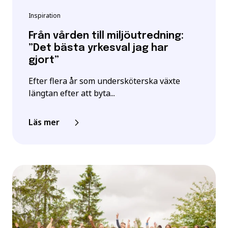
Inspiration
Från vården till miljöutredning:
”Det bästa yrkesval jag har
gjort”
Efter flera år som undersköterska växte
längtan efter att byta...
Läs mer