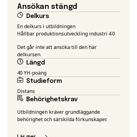
Ansökan stängd
Delkurs
En delkurs i utbildningen
Hållbar produktionsutveckling industri 4.0
Det går inte att ansöka till den här
delkursen.
Längd
40 YH-poäng
Studieform
Distans
Behörighetskrav
Utbildningen kräver grundläggande
behörighet och särskilda förkunskaper.
Läs mer