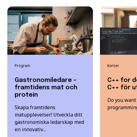
Program
Kurser
Gastronomiledare –
C++ for d
framtidens mat och
C++ för u
protein
Do you want 
Skapa framtidens
programming 
matupplevelser! Utveckla ditt
gastronomiska ledarskap med
en innovativ…