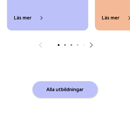
Läs mer
Läs mer
Alla utbildningar