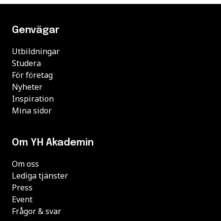
Genvägar
Utbildningar
Studera
För företag
Nyheter
Inspiration
Mina sidor
Om YH Akademin
Om oss
Lediga tjänster
Press
Event
Frågor & svar