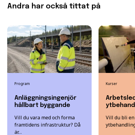
Andra har också tittat på
Program
Kurser
Anläggningsingenjör
Arbetsle
hållbart byggande
ytbehand
Vill du vara med och forma
Vill du bli e
framtidens infrastruktur? Då
ytbehandling
är…