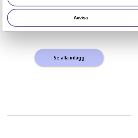
Läs mer
Avvisa
Se alla inlägg