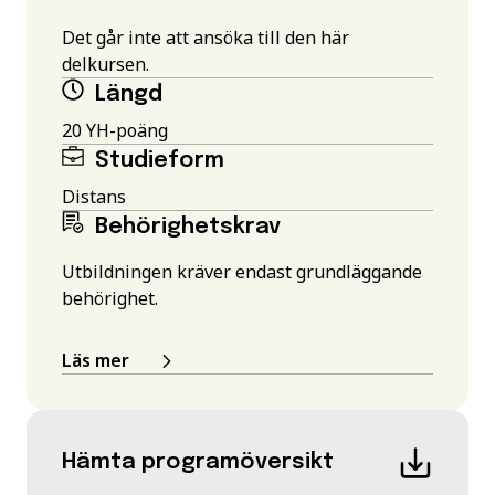
Det går inte att ansöka till den här
delkursen.
Längd
20 YH-poäng
Studieform
Distans
Behörighetskrav
Utbildningen kräver endast grundläggande
behörighet.
Läs mer
Hämta programöversikt