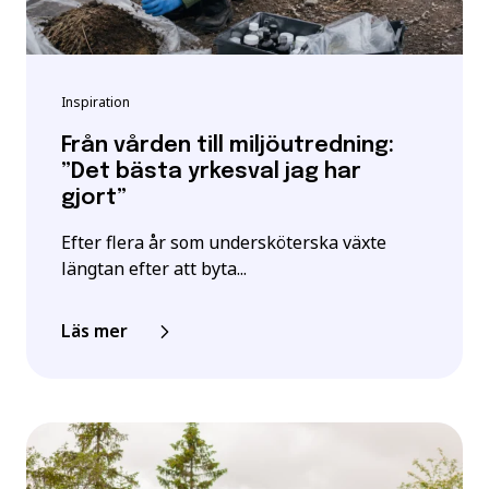
Inspiration
Från vården till miljöutredning:
”Det bästa yrkesval jag har
gjort”
Efter flera år som undersköterska växte
längtan efter att byta...
Läs mer