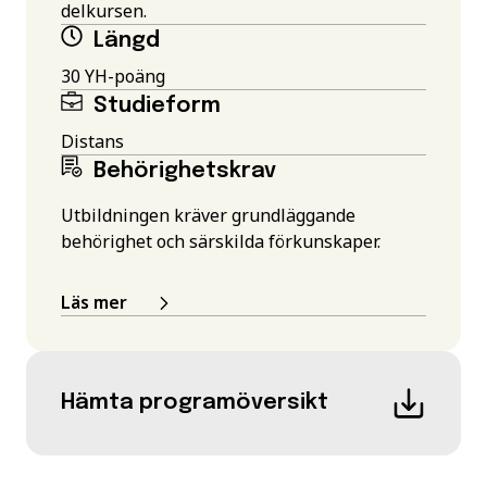
delkursen.
Längd
30 YH-poäng
Studieform
Distans
Behörighetskrav
Utbildningen kräver grundläggande
behörighet och särskilda förkunskaper.
Läs mer
Hämta programöversikt