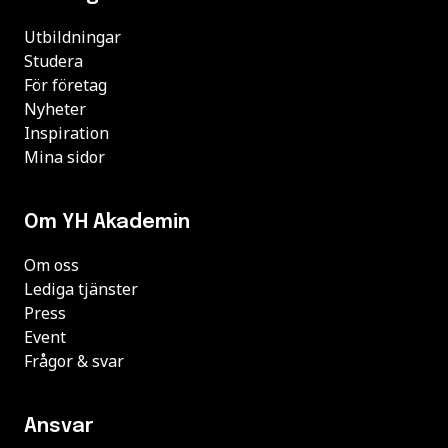
Utbildningar
Studera
För företag
Nyheter
Inspiration
Mina sidor
Om YH Akademin
Om oss
Lediga tjänster
Press
Event
Frågor & svar
Ansvar