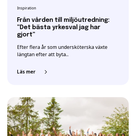
Inspiration
Från vården till miljöutredning:
”Det bästa yrkesval jag har
gjort”
Efter flera år som undersköterska växte
längtan efter att byta...
Läs mer