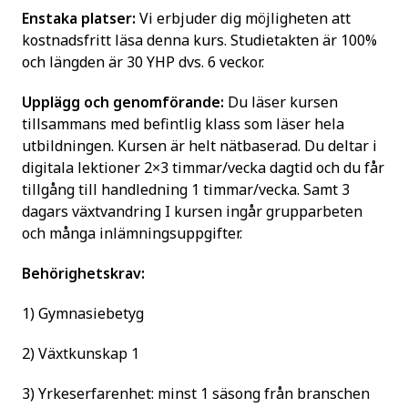
Enstaka platser:
Vi erbjuder dig möjligheten att
kostnadsfritt läsa denna kurs. Studietakten är 100%
och längden är 30 YHP dvs. 6 veckor.
Upplägg och genomförande:
Du läser kursen
tillsammans med befintlig klass som läser hela
utbildningen. Kursen är helt nätbaserad. Du deltar i
digitala lektioner 2×3 timmar/vecka dagtid och du får
tillgång till handledning 1 timmar/vecka. Samt 3
dagars växtvandring I kursen ingår grupparbeten
och många inlämningsuppgifter.
Behörighetskrav:
1) Gymnasiebetyg
2) Växtkunskap 1
3) Yrkeserfarenhet: minst 1 säsong från branschen