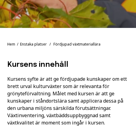
Hem
/
Enstaka platser
/ Fördjupad växtmateriallära
Kursens innehåll
Kursens syfte är att ge fördjupade kunskaper om ett
brett urval kulturväxter som är relevanta för
grönyteförvaltning. Målet med kursen är att ge
kunskaper i ståndortslära samt applicera dessa på
den urbana miljöns särskilda förutsättningar.
Växtinventering, växtbäddsuppbyggnad samt
växtkvalitet är moment som ingår i kursen.