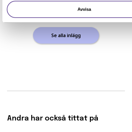
Avvisa
Se alla inlägg
Andra har också tittat på