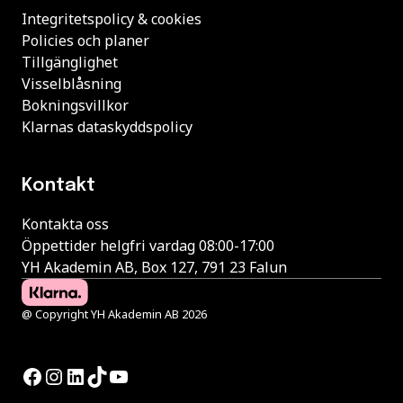
Integritetspolicy & cookies
Policies och planer
Tillgänglighet
Visselblåsning
Bokningsvillkor
Klarnas dataskyddspolicy
Kontakt
Kontakta oss
Öppettider helgfri vardag 08:00-17:00
YH Akademin AB, Box 127, 791 23 Falun
@ Copyright YH Akademin AB 2026
Facebook
Instagram
LinkedIn
TikTok
YouTube