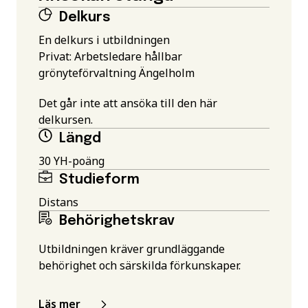
Delkurs
En delkurs i utbildningen
Privat: Arbetsledare hållbar
grönyteförvaltning Ängelholm
Det går inte att ansöka till den här
delkursen.
Längd
30 YH-poäng
Studieform
Distans
Behörighetskrav
Utbildningen kräver grundläggande
behörighet och särskilda förkunskaper.
Läs mer