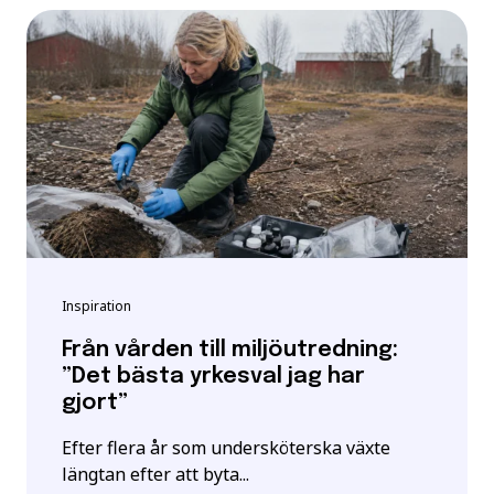
Inspiration
Från vården till miljöutredning:
”Det bästa yrkesval jag har
gjort”
Efter flera år som undersköterska växte
längtan efter att byta...