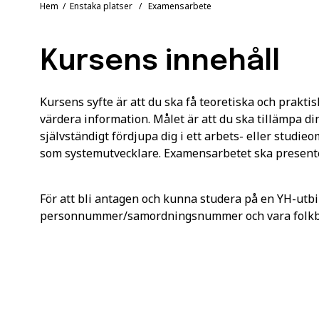
Hem
/
Enstaka platser
/ Examensarbete
Kursens innehåll
Kursens syfte är att du ska få teoretiska och praktis
värdera information. Målet är att du ska tillämpa d
självständigt fördjupa dig i ett arbets- eller studi
som systemutvecklare. Examensarbetet ska presenter
För att bli antagen och kunna studera på en YH-utbi
personnummer/samordningsnummer och vara folkbok