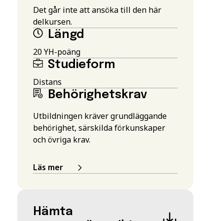
Det går inte att ansöka till den här
delkursen.
Längd
20 YH-poäng
Studieform
Distans
Behörighetskrav
Utbildningen kräver grundläggande
behörighet, särskilda förkunskaper
och övriga krav.
Läs mer
Hämta