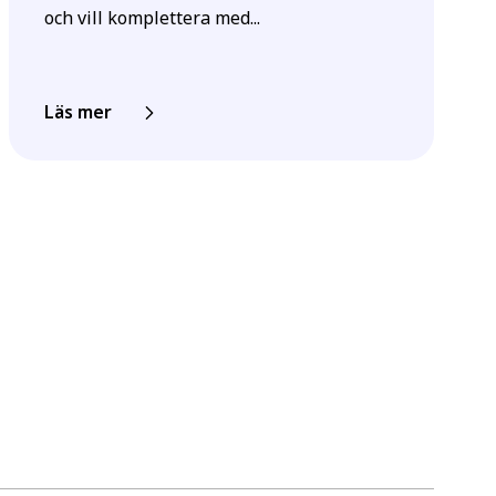
och vill komplettera med...
Läs mer