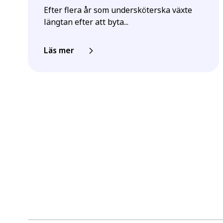
Efter flera år som undersköterska växte
längtan efter att byta...
Läs mer