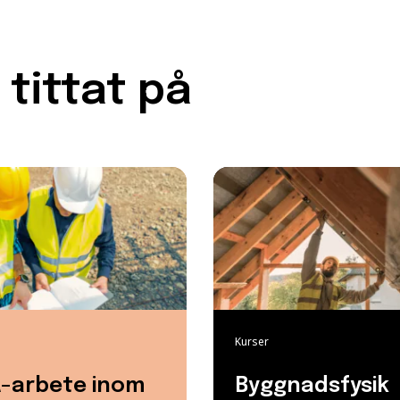
tittat på
Kurser
-arbete inom
Byggnadsfysik