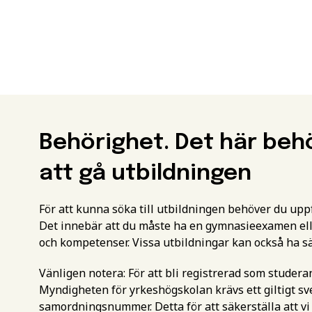
Behörighet. Det här beh
att gå utbildningen
För att kunna söka till utbildningen behöver du up
Det innebär att du måste ha en gymnasieexamen ell
och kompetenser. Vissa utbildningar kan också ha s
Vänligen notera: För att bli registrerad som studer
Myndigheten för yrkeshögskolan krävs ett giltigt 
samordningsnummer. Detta för att säkerställa att vi