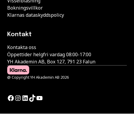
Visselblåsning
Bokningsvillkor
Klarnas dataskyddspolicy
Kontakt
Kontakta oss
Öppettider helgfri vardag 08:00-17:00
YH Akademin AB, Box 127, 791 23 Falun
@ Copyright YH Akademin AB 2026
Facebook
Instagram
LinkedIn
TikTok
YouTube