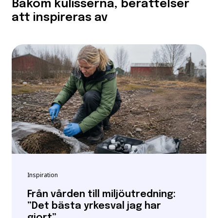
Bakom kulisserna, berättelser
att inspireras av
Inspiration
Från vården till miljöutredning:
”Det bästa yrkesval jag har
gjort”