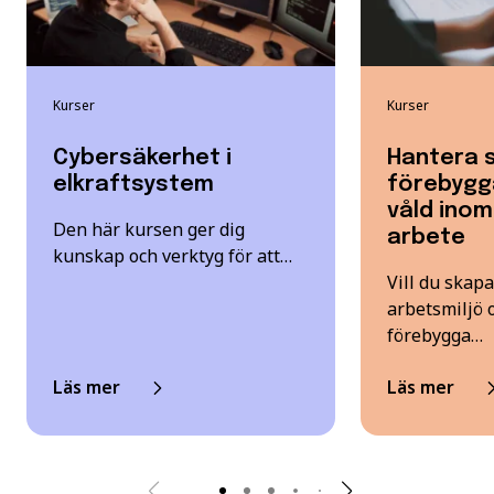
Kurser
Kurser
Cybersäkerhet i
Hantera 
elkraftsystem
förebygg
våld inom
Den här kursen ger dig
arbete
kunskap och verktyg för att…
Vill du skap
arbetsmiljö 
förebygga…
Läs mer
Läs mer