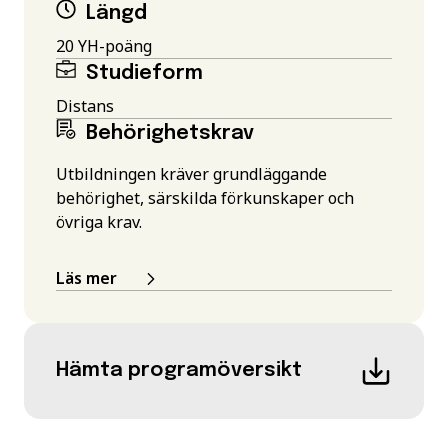
Längd
20 YH-poäng
Studieform
Distans
Behörighetskrav
Utbildningen kräver grundläggande
behörighet, särskilda förkunskaper och
övriga krav.
Läs mer
Hämta programöversikt