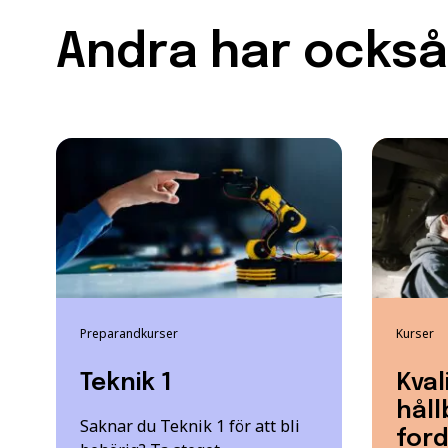
Andra har också 
Preparandkurser
Kurser
Teknik 1
Kval
håll
Saknar du Teknik 1 för att bli
for