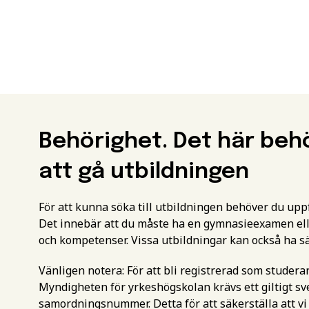
Behörighet. Det här beh
att gå utbildningen
För att kunna söka till utbildningen behöver du up
Det innebär att du måste ha en gymnasieexamen ell
och kompetenser. Vissa utbildningar kan också ha s
Vänligen notera: För att bli registrerad som studer
Myndigheten för yrkeshögskolan krävs ett giltigt 
samordningsnummer. Detta för att säkerställa att vi