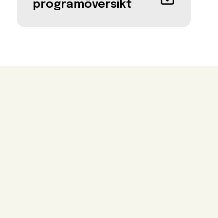
programöversikt