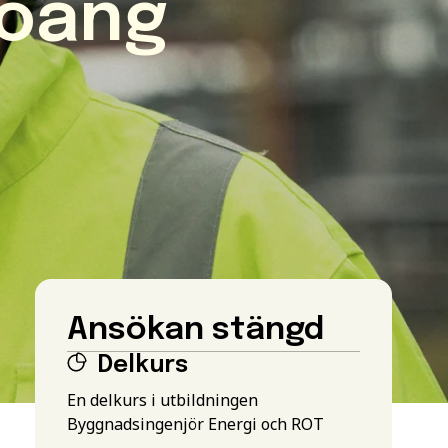
poäng
Ansökan stängd
Delkurs
En delkurs i utbildningen
Byggnadsingenjör Energi och ROT