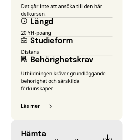
Det går inte att ansöka till den här
delkursen.
Längd
20 YH-poäng
Studieform
Distans
Behörighetskrav
Utbildningen kräver grundläggande
behörighet och särskilda
förkunskaper.
Läs mer
Hämta