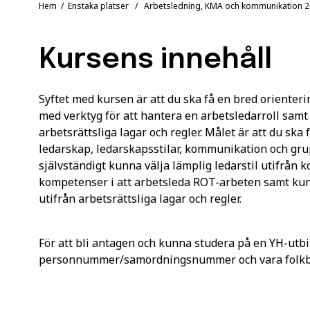
Hem
/
Enstaka platser
/ Arbetsledning, KMA och kommunikation 
Kursens innehåll
Syftet med kursen är att du ska få en bred orienteri
med verktyg för att hantera en arbetsledarroll samt
arbetsrättsliga lagar och regler. Målet är att du sk
ledarskap, ledarskapsstilar, kommunikation och g
självständigt kunna välja lämplig ledarstil utifrån 
kompetenser i att arbetsleda ROT-arbeten samt kunn
utifrån arbetsrättsliga lagar och regler.
För att bli antagen och kunna studera på en YH-utbi
personnummer/samordningsnummer och vara folkbok