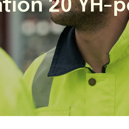
tion 20 YH-