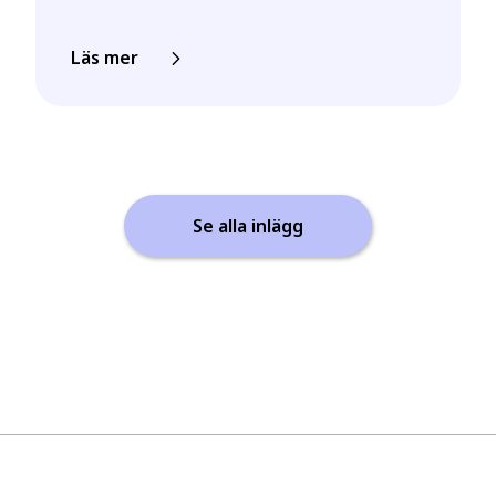
Läs mer
Se alla inlägg