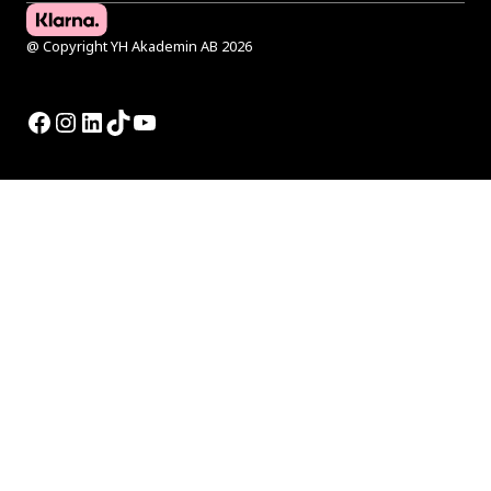
@ Copyright YH Akademin AB 2026
Facebook
Instagram
LinkedIn
TikTok
YouTube