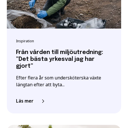
Inspiration
Från vården till miljöutredning:
”Det bästa yrkesval jag har
gjort”
Efter flera år som undersköterska växte
längtan efter att byta...
Läs mer