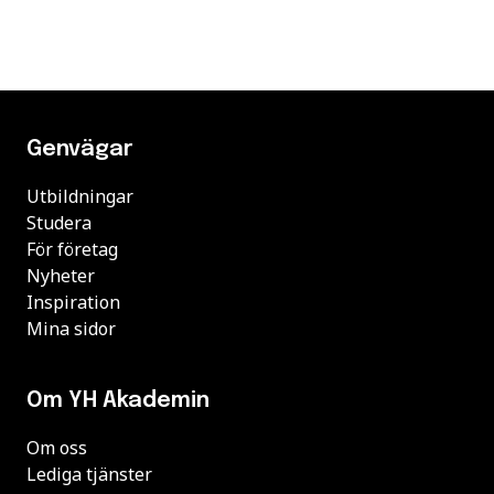
Genvägar
Utbildningar
Studera
För företag
Nyheter
Inspiration
Mina sidor
Om YH Akademin
Om oss
Lediga tjänster