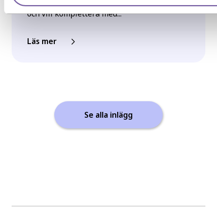
Har du redan erfarenhet från arbetslivet
och vill komplettera med...
Läs mer
Se alla inlägg