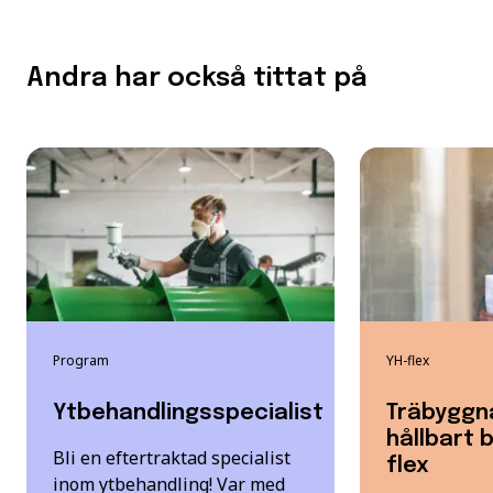
Andra har också tittat på
Program
YH-flex
Ytbehandlingsspecialist
Träbyggn
hållbart 
Bli en eftertraktad specialist
flex
inom ytbehandling! Var med