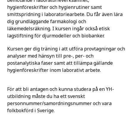
bemötande i laboratorieverksamhet,
hygienföreskrifter och hygienrutiner samt
smittspridning i laboratoriearbete. Du får även lära
dig grundläggande farmakologi och
läkemedelsräkning. I kursen ingår också etisk
lagstiftning för djurmodeller och biobanker.
Kursen ger dig träning i att utföra provtagningar och
analyser med hänsyn till pre-, per- och
postanalytiska faser samt att tillämpa gällande
hygienföreskrifter inom laborativt arbete.
För att bli antagen och kunna studera på en YH-
utbildning måste du ha ett svenskt
personnummer/samordningsnummer och vara
folkbokförd i Sverige.