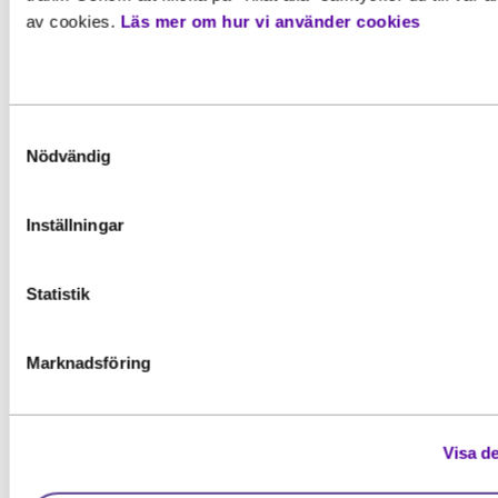
Bernard Marusic
av cookies.
Läs mer om hur vi använder cookies
Samtyckesval
Nödvändig
Inställningar
Relaterade
Statistik
artiklar
Marknadsföring
Visa de