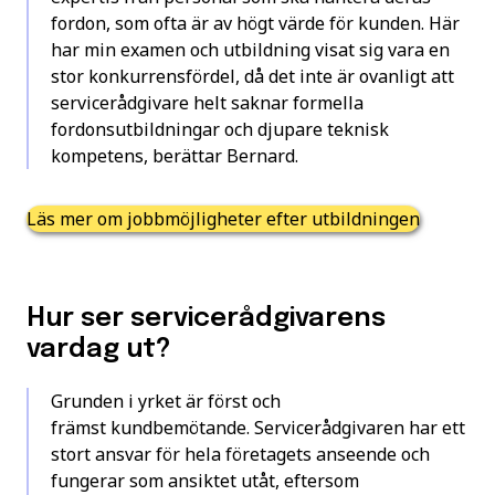
fordon, som ofta är av högt värde för kunden. Här
har min examen och utbildning visat sig vara en
stor konkurrensfördel, då det inte är ovanligt att
servicerådgivare helt saknar formella
fordonsutbildningar och djupare teknisk
kompetens, berättar Bernard.
Läs mer om jobbmöjligheter efter utbildningen
Hur ser servicerådgivarens
vardag ut?
Grunden i yrket är först och
främst kundbemötande. Servicerådgivaren har ett
stort ansvar för hela företagets anseende och
fungerar som ansiktet utåt, eftersom