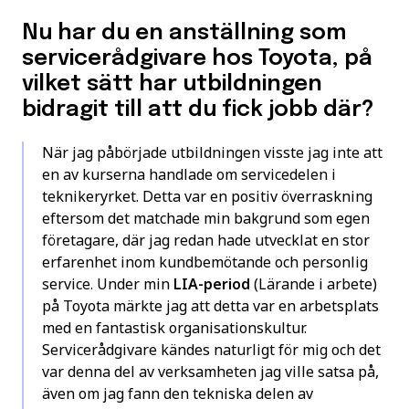
Nu har du en anställning som
servicerådgivare hos Toyota, på
vilket sätt har utbildningen
bidragit till att du fick jobb där?
När jag påbörjade utbildningen visste jag inte att
en av kurserna handlade om servicedelen i
teknikeryrket. Detta var en positiv överraskning
eftersom det matchade min bakgrund som egen
företagare, där jag redan hade utvecklat en stor
erfarenhet inom kundbemötande och personlig
service. Under min
LIA-period
(Lärande i arbete)
på Toyota märkte jag att detta var en arbetsplats
med en fantastisk organisationskultur.
Servicerådgivare kändes naturligt för mig och det
var denna del av verksamheten jag ville satsa på,
även om jag fann den tekniska delen av