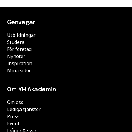
Genvägar
Utbildningar
Studera
För företag
Nyheter
Inspiration
Mina sidor
Om YH Akademin
Om oss
Lediga tjänster
Press
Event
Frågor & svar