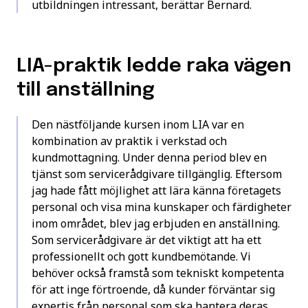
utbildningen intressant, berättar Bernard.
LIA-praktik ledde raka vägen
till anställning
Den nästföljande kursen inom LIA var en
kombination av praktik i verkstad och
kundmottagning. Under denna period blev en
tjänst som servicerådgivare tillgänglig. Eftersom
jag hade fått möjlighet att lära känna företagets
personal och visa mina kunskaper och färdigheter
inom området, blev jag erbjuden en anställning.
Som servicerådgivare är det viktigt att ha ett
professionellt och gott kundbemötande. Vi
behöver också framstå som tekniskt kompetenta
för att inge förtroende, då kunder förväntar sig
expertis från personal som ska hantera deras