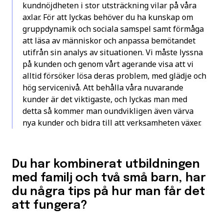
kundnöjdheten i stor utsträckning vilar på våra
axlar. För att lyckas behöver du ha kunskap om
gruppdynamik och sociala samspel samt förmåga
att läsa av människor och anpassa bemötandet
utifrån sin analys av situationen. Vi måste lyssna
på kunden och genom vårt agerande visa att vi
alltid försöker lösa deras problem, med glädje och
hög servicenivå. Att behålla våra nuvarande
kunder är det viktigaste, och lyckas man med
detta så kommer man oundvikligen även värva
nya kunder och bidra till att verksamheten växer.
Du har kombinerat utbildningen
med familj och två små barn, har
du några tips på hur man får det
att fungera?