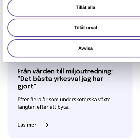
Tillåt alla
Tillåt urval
Avvisa
Inspiration
Från vården till miljöutredning:
”Det bästa yrkesval jag har
gjort”
Efter flera år som undersköterska växte
längtan efter att byta...
Läs mer