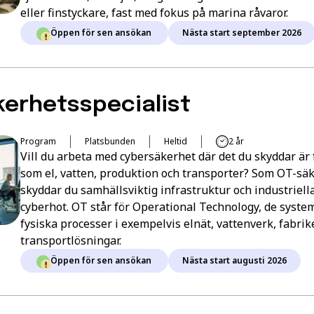
eller finstyckare, fast med fokus på marina råvaror.
Öppen för sen ansökan
Nästa start september 2026
kerhetsspecialist
Program
Platsbunden
Heltid
2 år
Vill du arbeta med cybersäkerhet där det du skyddar är 
som el, vatten, produktion och transporter? Som OT-säk
skyddar du samhällsviktig infrastruktur och industriel
cyberhot. OT står för Operational Technology, de system
fysiska processer i exempelvis elnät, vattenverk, fabrik
transportlösningar.
Öppen för sen ansökan
Nästa start augusti 2026