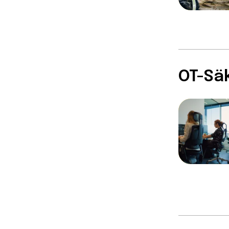
OT-Sä