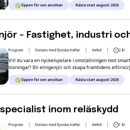
Öppen för sen ansökan
Nästa start augusti 2026
njör – Fastighet, industri oc
Program
Distans med fysiska träffar
Heltid
2 år
Vill du vara en nyckelspelare i omställningen mot smar
lösningar? Bli elingenjör och skapa framtidens elförsör
Öppen för sen ansökan
Nästa start augusti 2026
specialist inom reläskydd
Program
Distans med fysiska träffar
Heltid
1 år