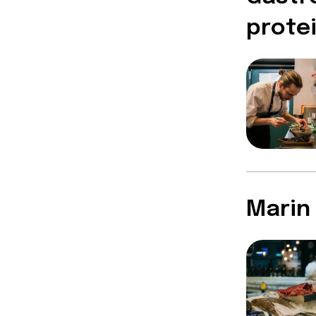
prote
Marin