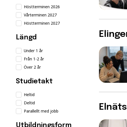
Höstterminen 2026
Vårterminen 2027
Höstterminen 2027
Elinge
Längd
Under 1 år
Från 1-2 år
Över 2 år
Studietakt
Heltid
Deltid
Elnäts
Parallellt med jobb
Utbildningsform