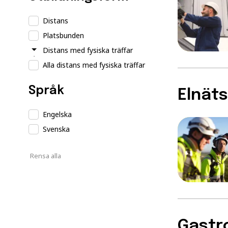
Distans
Platsbunden
Distans med fysiska träffar
Alla distans med fysiska träffar
Språk
Elnäts
Engelska
Svenska
Rensa alla
Gastr