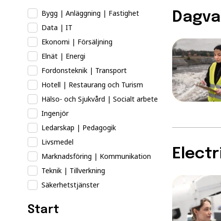
Bygg | Anläggning | Fastighet
Dagva
Data | IT
Ekonomi | Försäljning
Elnät | Energi
Fordonsteknik | Transport
Hotell | Restaurang och Turism
Hälso- och Sjukvård | Socialt arbete
Ingenjör
Ledarskap | Pedagogik
Livsmedel
Electr
Marknadsföring | Kommunikation
Teknik | Tillverkning
Säkerhetstjänster
Start