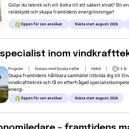
Gillar du teknik och vill bidra till ett säkert elnät? Bli e
reläskydd och skapa framtidens energilösningar!
Öppen för sen ansökan
Nästa start augusti 2026
specialist inom vindkraftte
Program
Distans med fysiska träffar
Heltid
1.5 år
Skapa framtidens hållbara samhälle! Utbilda dig till El
vindkraftteknik och få en efterfrågad specialistkompe
energi.
Öppen för sen ansökan
Nästa start augusti 2026
onomiledare – framtidens m