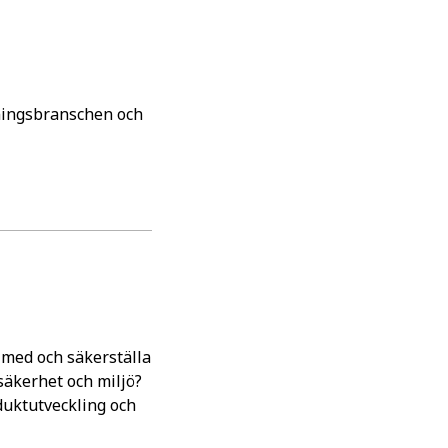
gningsbranschen och
 med och säkerställa
 säkerhet och miljö?
duktutveckling och